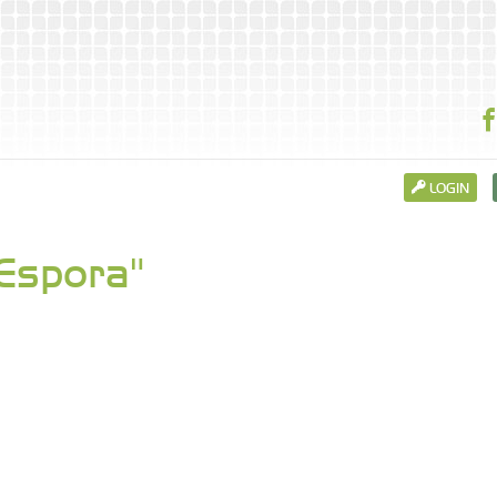
LOGIN
Espora"