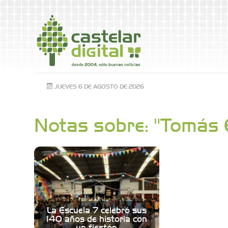
JUEVES 6 DE AGOSTO DE 2026
Notas sobre: "Tomás 
La Escuela 7 celebró sus
140 años de historia con
un fiestón