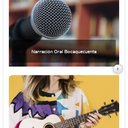
Narración Oral Bocaquecuenta