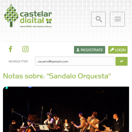
REGISTRATE
LOGIN
NEWSLETTER
Notas sobre: "Sandalo Orquesta"