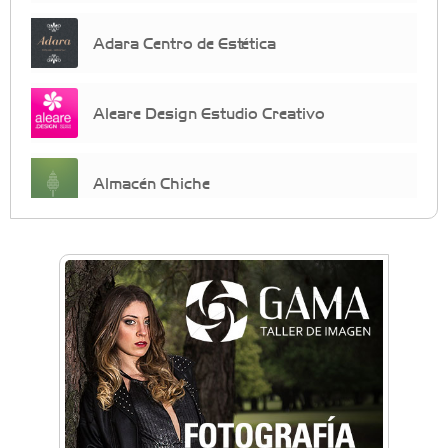
Adara Centro de Estética
Aleare Design Estudio Creativo
Almacén Chiche
Anahata - Tu comunidad de bienestar y
crecimiento personal
Arq. Horacio Alejandro Sánchez
Artística ApasionArte