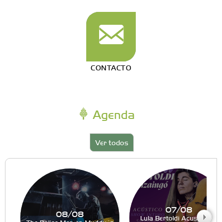
CONTACTO
Agenda
Ver todos
07/08
08/08
Lula Bertoldi Acustico en