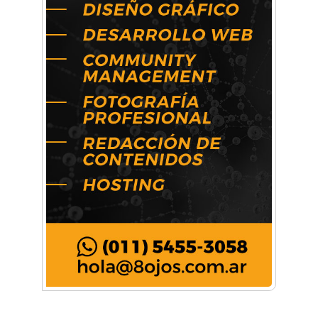
Música, teatro, yoga, danza y mucho más:
Conocé todos los talleres para aprender y
disfrutar en la Zona Oeste