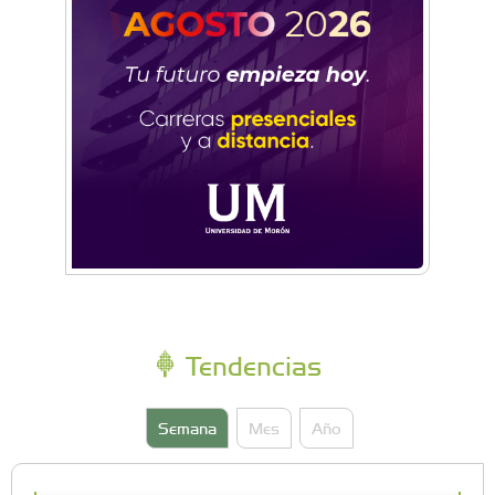
Tendencias
Semana
Mes
Año