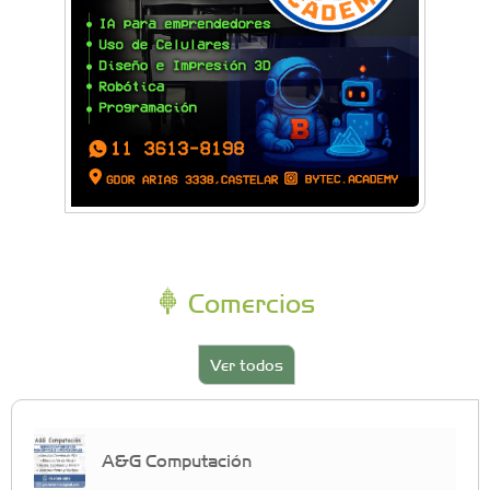
Comercios
Ver todos
A&G Computación