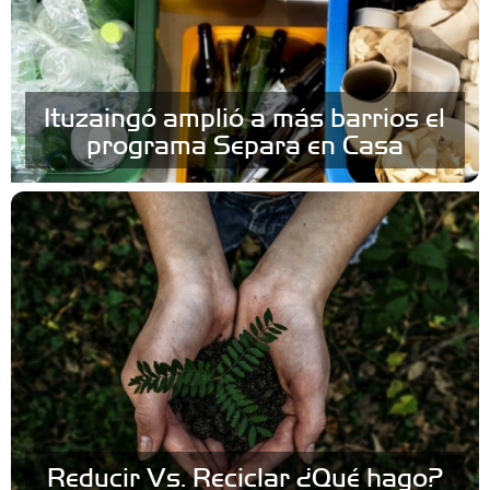
Ituzaingó amplió a más barrios el
programa Separa en Casa
Reducir Vs. Reciclar ¿Qué hago?