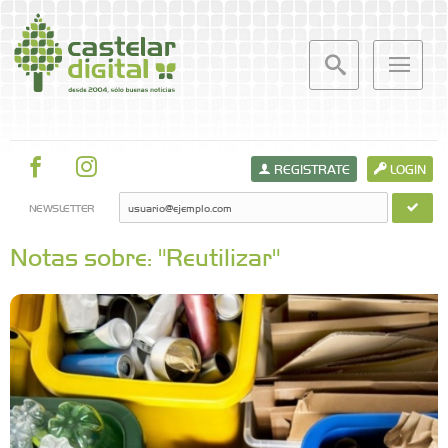
REGISTRATE
LOGIN
NEWSLETTER
Notas sobre: "Reutilizar"