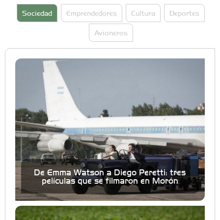
Sociedad
Emprendedores
Cultura
Deportes
Avioneros
De Emma Watson a Diego Peretti: tres
películas que se filmaron en Morón