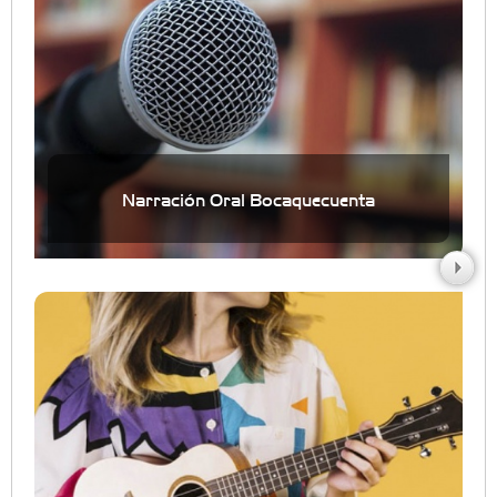
Narración Oral Bocaquecuenta