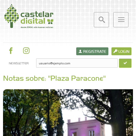
REGISTRATE
LOGIN
NEWSLETTER
Notas sobre: "Plaza Paracone"