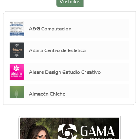
Ver todos
A&G Computación
Adara Centro de Estética
Aleare Design Estudio Creativo
Almacén Chiche
Anahata - Tu comunidad de bienestar y
crecimiento personal
Arq. Horacio Alejandro Sánchez