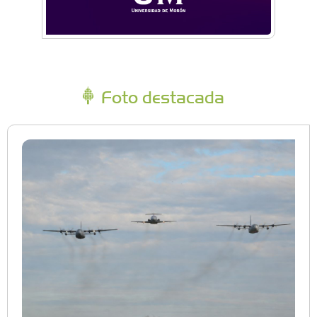
Foto destacada