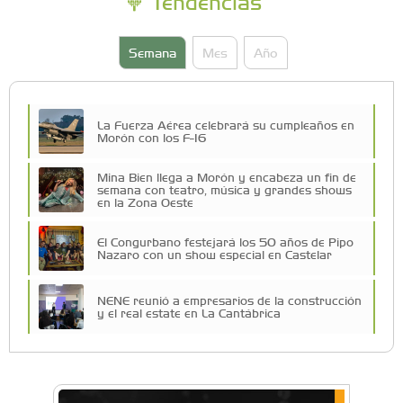
Tendencias
Semana
Mes
Año
La Fuerza Aérea celebrará su cumpleaños en
Morón con los F-16
Mina Bien llega a Morón y encabeza un fin de
semana con teatro, música y grandes shows
en la Zona Oeste
El Congurbano festejará los 50 años de Pipo
Nazaro con un show especial en Castelar
NENE reunió a empresarios de la construcción
y el real estate en La Cantábrica
Una compañía teatral de Castelar competirá
por el Premio FEBA Cultura