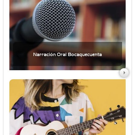
Narración Oral Bocaquecuenta