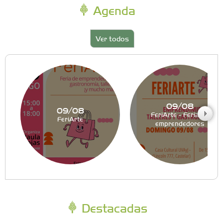
Agenda
Ver todos
09/08
09/08
FeriArte - Feria de
FeriArte
emprendedores
Destacadas