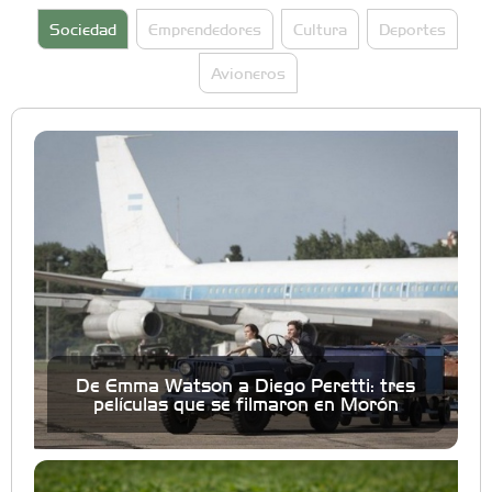
Sociedad
Emprendedores
Cultura
Deportes
Avioneros
De Emma Watson a Diego Peretti: tres
películas que se filmaron en Morón