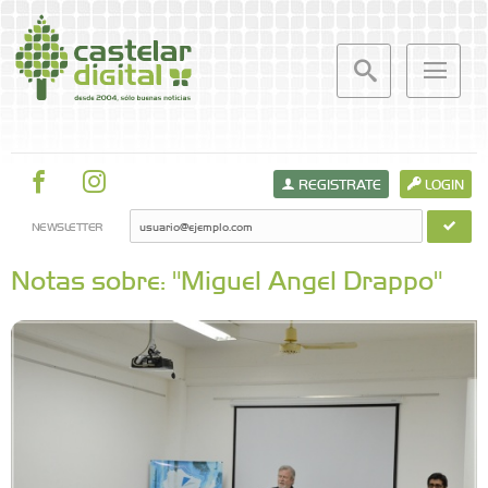
REGISTRATE
LOGIN
NEWSLETTER
Notas sobre: "Miguel Angel Drappo"