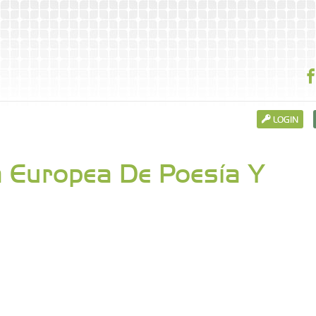
LOGIN
a Europea De Poesía Y