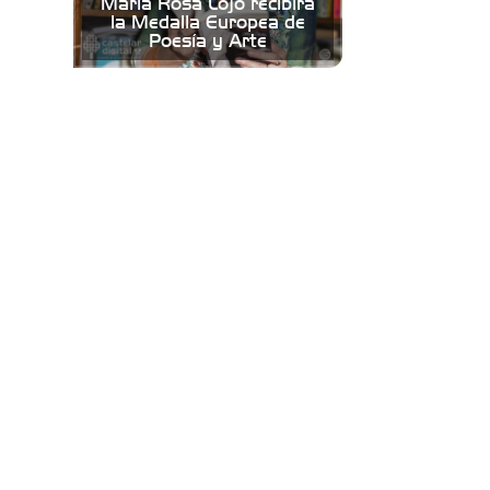
María Rosa Lojo recibirá
la Medalla Europea de
Poesía y Arte