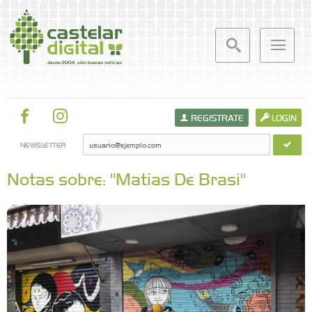
REGISTRATE
LOGIN
NEWSLETTER
Notas sobre: "Matias De Brasi"