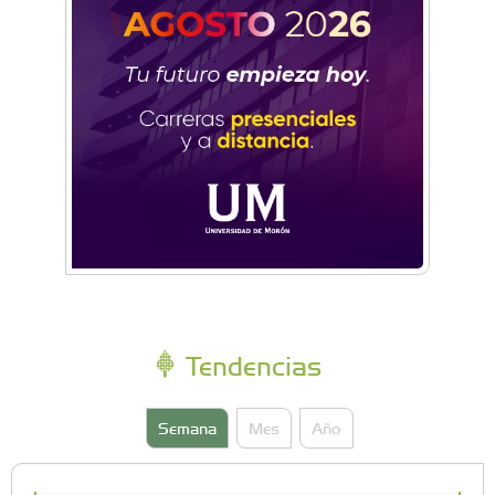
Tendencias
Semana
Mes
Año