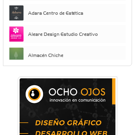
Adara Centro de Estética
Aleare Design Estudio Creativo
Almacén Chiche
Anahata - Tu comunidad de bienestar y
crecimiento personal
Arq. Horacio Alejandro Sánchez
Artística ApasionArte