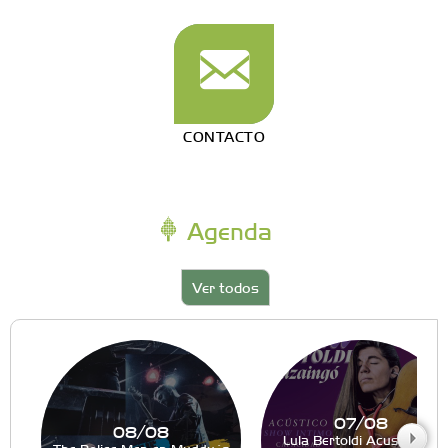
CONTACTO
Agenda
Ver todos
07/08
08/08
Lula Bertoldi Acustico en