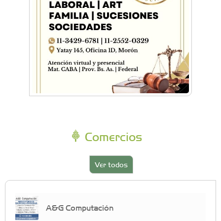
Comercios
Ver todos
A&G Computación