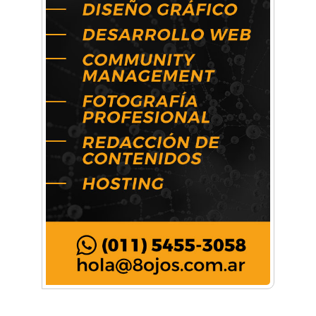
Música, teatro, yoga, danza y mucho más:
Conocé todos los talleres para aprender y
disfrutar en la Zona Oeste