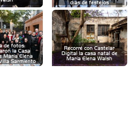
días de festejos
a de fotos:
Recorré con Castelar
aron la Casa
Digital la casa natal de
 María Elena
María Elena Walsh
Villa Sarmiento