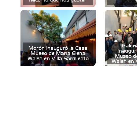
Galerí
Morón inauguró la Casa
Inaugur
Museo de María Elena
Museo de
Walsh en Villa Sarmiento
Walsh en 