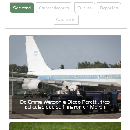
Sociedad
Emprendedores
Cultura
Deportes
Avioneros
De Emma Watson a Diego Peretti: tres
películas que se filmaron en Morón