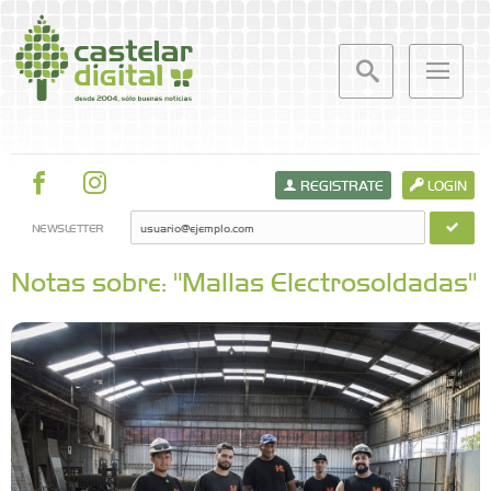
REGISTRATE
LOGIN
NEWSLETTER
Notas sobre: "Mallas Electrosoldadas"