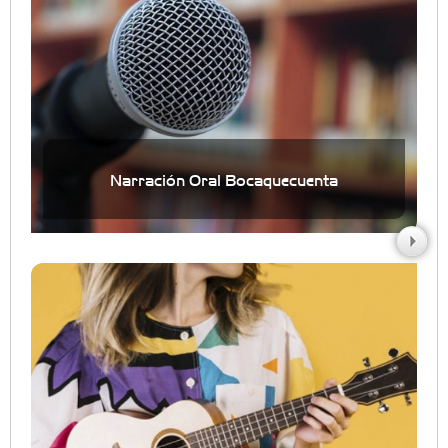
Narración Oral Bocaquecuenta