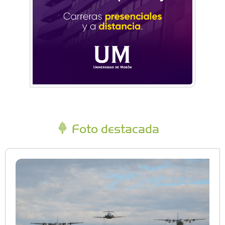
Foto destacada