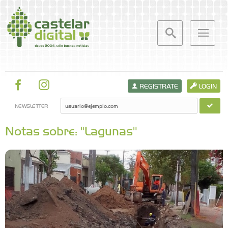
REGISTRATE
LOGIN
NEWSLETTER
Notas sobre: "Lagunas"