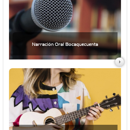
Narración Oral Bocaquecuenta