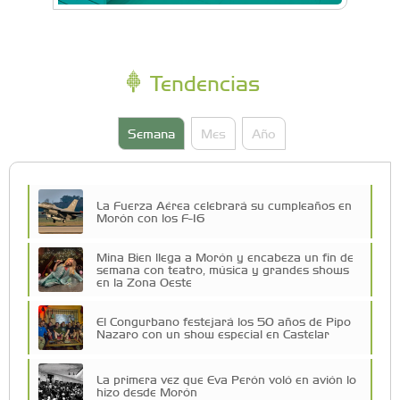
Tendencias
Semana
Mes
Año
La Fuerza Aérea celebrará su cumpleaños en
Morón con los F-16
Mina Bien llega a Morón y encabeza un fin de
semana con teatro, música y grandes shows
en la Zona Oeste
El Congurbano festejará los 50 años de Pipo
Nazaro con un show especial en Castelar
La primera vez que Eva Perón voló en avión lo
hizo desde Morón