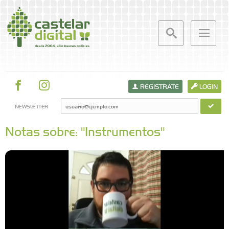
REGISTRATE
LOGIN
NEWSLETTER
Notas sobre: "Instrumentos"