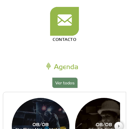
CONTACTO
Agenda
Ver todos
08/08
08/08