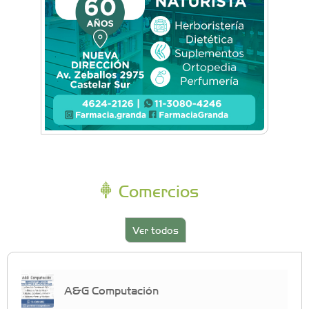
Comercios
Ver todos
A&G Computación