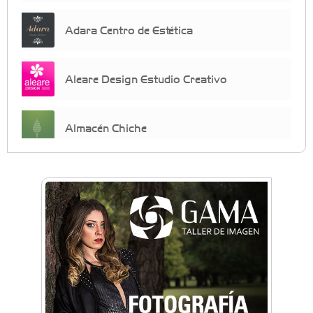
Adara Centro de Estética
Aleare Design Estudio Creativo
Almacén Chiche
Anahata - Tu comunidad de bienestar y
crecimiento personal
Arq. Horacio Alejandro Sánchez
Artística ApasionArte