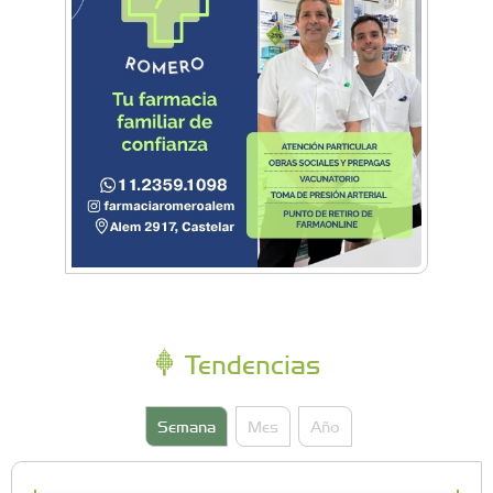
Tendencias
Semana
Mes
Año