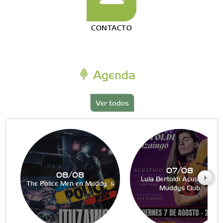
CONTACTO
Agenda
Ver todos
07/08
08/08
Lula Bertoldi Acustico en
The Police Men en Muddy´s
Muddys Club