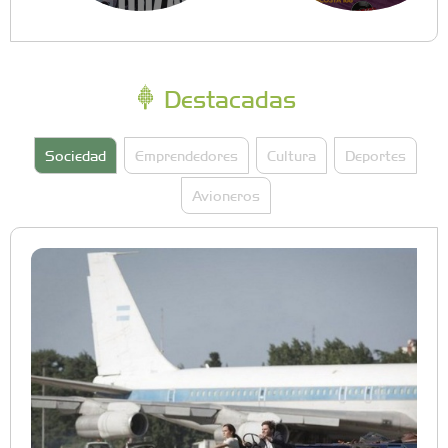
Destacadas
Sociedad
Emprendedores
Cultura
Deportes
Avioneros