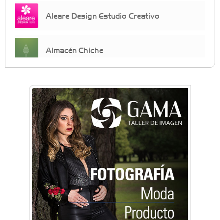
Aleare Design Estudio Creativo
Almacén Chiche
Anahata - Tu comunidad de bienestar y
crecimiento personal
Arq. Horacio Alejandro Sánchez
Artística ApasionArte
Artística Catalina