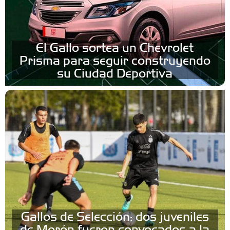
El Gallo sortea un Chevrolet
Prisma para seguir construyendo
su Ciudad Deportiva
Gallos de Selección: dos juveniles
de Morón fueron convocados a la