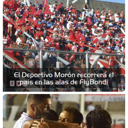
El Deportivo Morón recorrerá el
país en las alas de FlyBondi