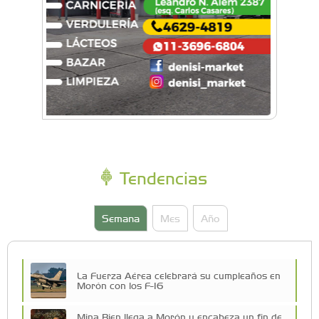
Tendencias
Semana
Mes
Año
La Fuerza Aérea celebrará su cumpleaños en
Morón con los F-16
Mina Bien llega a Morón y encabeza un fin de