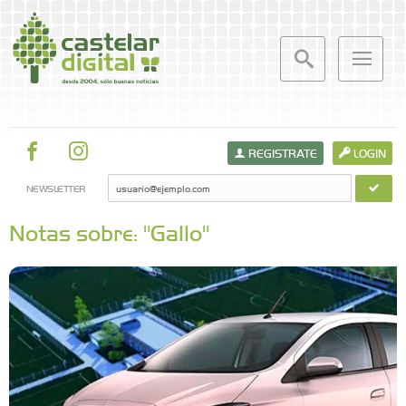
REGISTRATE
LOGIN
NEWSLETTER
Notas sobre: "Gallo"