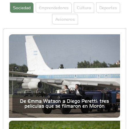
Sociedad
Emprendedores
Cultura
Deportes
Avioneros
De Emma Watson a Diego Peretti: tres
películas que se filmaron en Morón