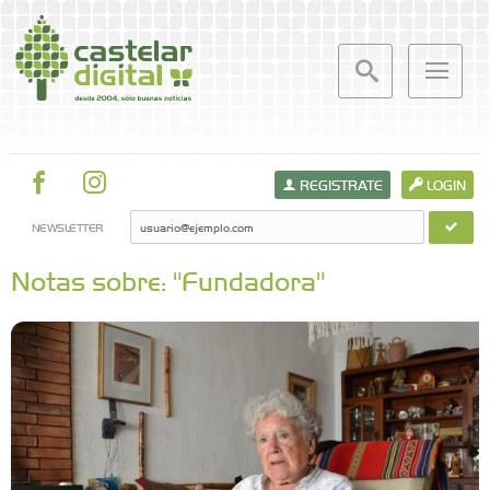
REGISTRATE
LOGIN
NEWSLETTER
Notas sobre: "Fundadora"