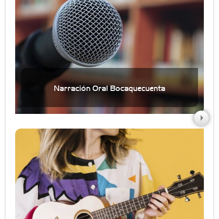
Narración Oral Bocaquecuenta