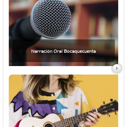
Narración Oral Bocaquecuenta