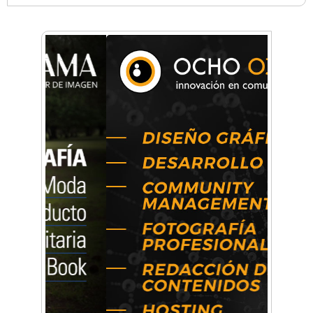
Anahata - Tu comunidad de bienestar y
crecimiento personal
Arq. Horacio Alejandro Sánchez
Artística ApasionArte
Artística Catalina
Artística Veral
BAIC Ramos Mejía