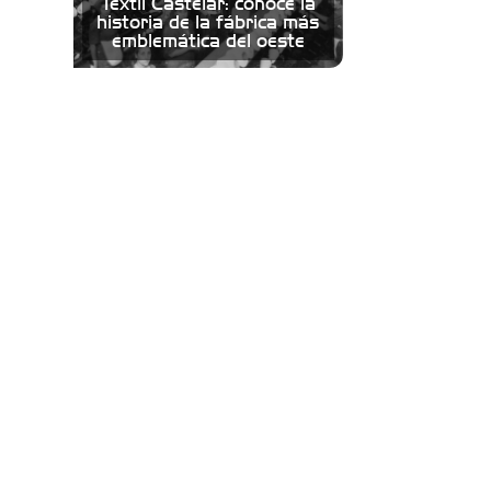
Textil Castelar: conocé la
historia de la fábrica más
emblemática del oeste