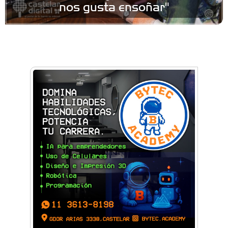
nos gusta ensoñar"