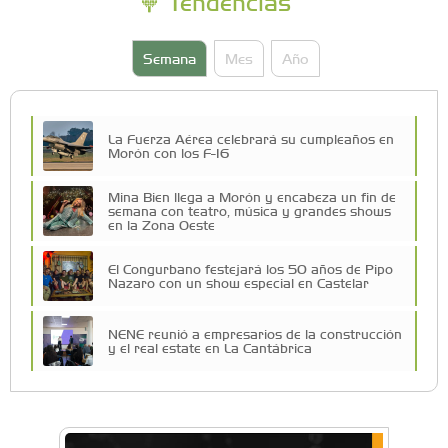
Tendencias
Semana
Mes
Año
La Fuerza Aérea celebrará su cumpleaños en
Morón con los F-16
Mina Bien llega a Morón y encabeza un fin de
semana con teatro, música y grandes shows
en la Zona Oeste
El Congurbano festejará los 50 años de Pipo
Nazaro con un show especial en Castelar
NENE reunió a empresarios de la construcción
y el real estate en La Cantábrica
La Universidad de Morón llevó su innovación
educativa a Estados Unidos