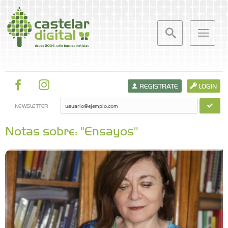
REGISTRATE
LOGIN
NEWSLETTER
Notas sobre: "Ensayos"