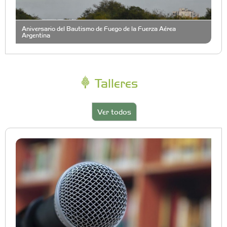
Aniversario del Bautismo de Fuego de la Fuerza Aérea
Argentina
Talleres
Ver todos