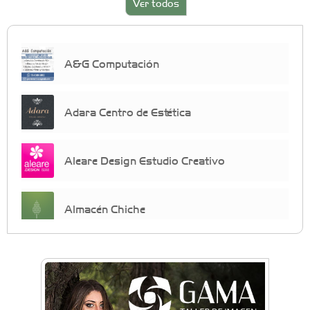
Ver todos
A&G Computación
Adara Centro de Estética
Aleare Design Estudio Creativo
Almacén Chiche
Anahata - Tu comunidad de bienestar y
crecimiento personal
Arq. Horacio Alejandro Sánchez