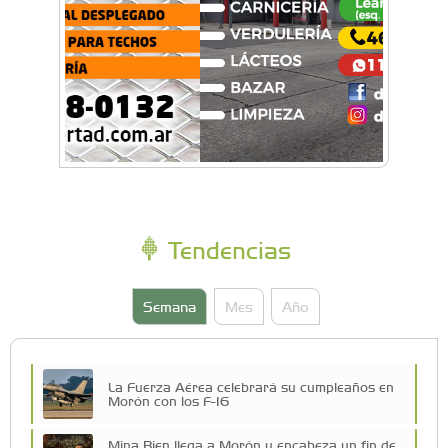
Tendencias
Semana
Mes
Año
La Fuerza Aérea celebrará su cumpleaños en
Morón con los F-16
Mina Bien llega a Morón y encabeza un fin de