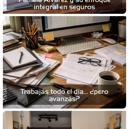
integral en seguros
Trabajás todo el día… ¿pero
avanzás?