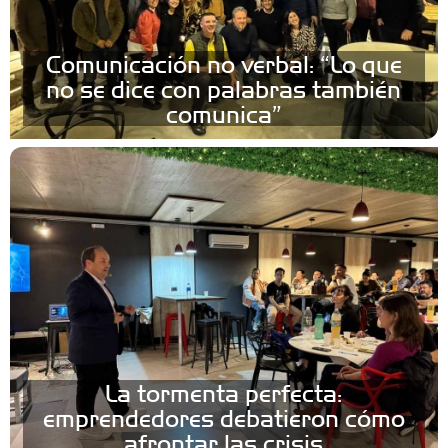
Comunicación no verbal: “Lo que
no se dice con palabras también
comunica”
La tormenta perfecta:
emprendedores debatieron cómo
afrontar las crisis