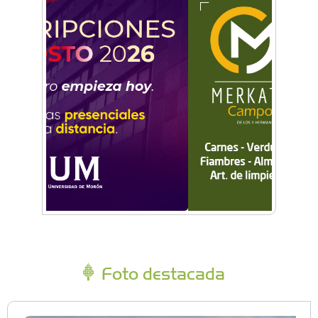
Foto destacada