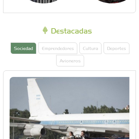
Destacadas
Sociedad
Emprendedores
Cultura
Deportes
Avioneros