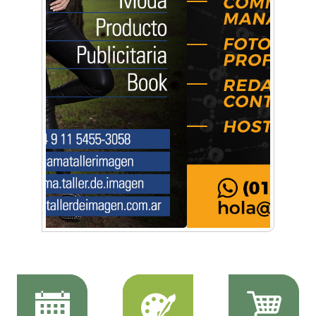
Música, teatro, yoga, danza y mucho más:
Conocé todos los talleres para aprender y
disfrutar en la Zona Oeste