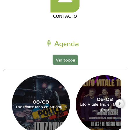
CONTACTO
Agenda
Ver todos
06/08
08/08
Lito Vitale Trio en Muddy´s
The Police Men en Muddy´s
Club