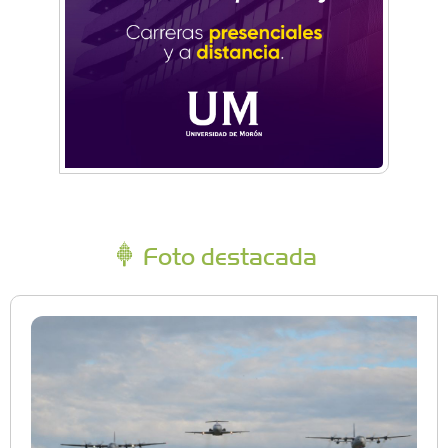
Foto destacada