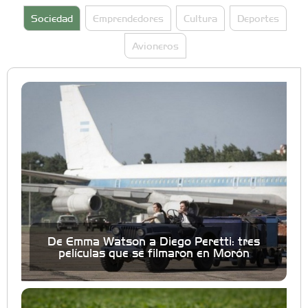
Sociedad
Emprendedores
Cultura
Deportes
Avioneros
De Emma Watson a Diego Peretti: tres
películas que se filmaron en Morón