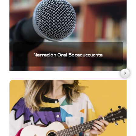
Narración Oral Bocaquecuenta