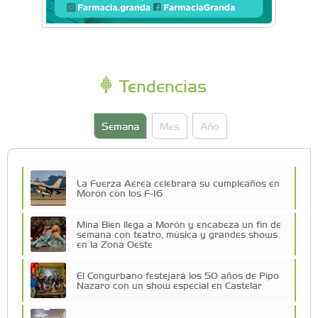
Tendencias
Semana
Mes
Año
La Fuerza Aérea celebrará su cumpleaños en
Morón con los F-16
Mina Bien llega a Morón y encabeza un fin de
semana con teatro, música y grandes shows
en la Zona Oeste
El Congurbano festejará los 50 años de Pipo
Nazaro con un show especial en Castelar