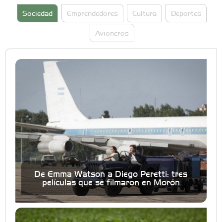
Sociedad
Emprendedores
Cultura
Deportes
Avioneros
De Emma Watson a Diego Peretti: tres
películas que se filmaron en Morón