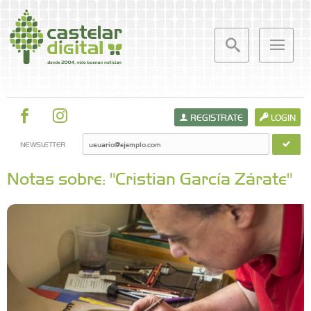
REGISTRATE
LOGIN
NEWSLETTER
Notas sobre: "Cristian García Zárate"