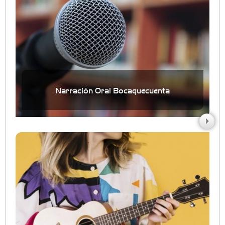
Narración Oral Bocaquecuenta