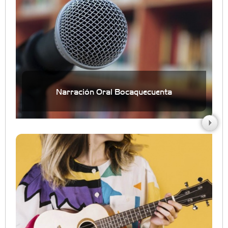
Narración Oral Bocaquecuenta