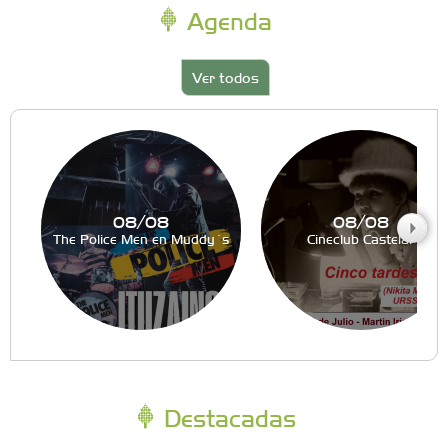
Agenda
Ver todos
08/08
08/08
The Police Men en Muddy´s
Cineclub Castelar
Destacadas