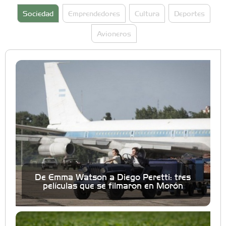
Sociedad
Emprendedores
Cultura
Deportes
Avioneros
De Emma Watson a Diego Peretti: tres
películas que se filmaron en Morón