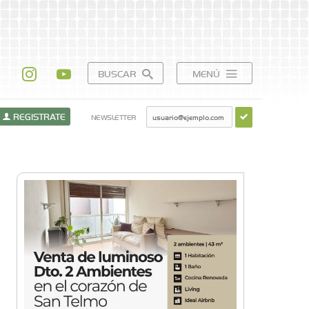
BUSCAR
MENÚ
REGISTRATE
NEWSLETTER