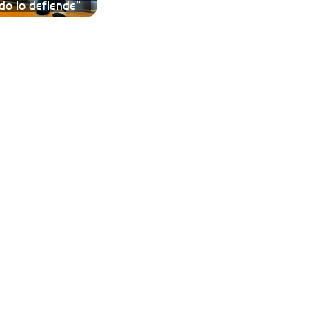
do lo defiende”