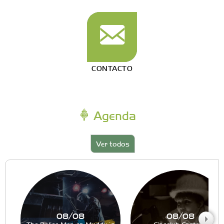
CONTACTO
Agenda
Ver todos
08/08
08/08