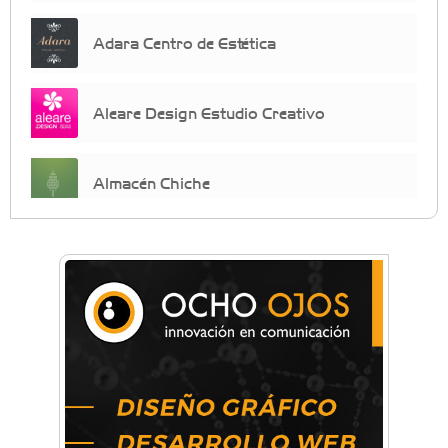
Adara Centro de Estética
Aleare Design Estudio Creativo
Almacén Chiche
Anahata - Tu comunidad de bienestar y
crecimiento personal
Arq. Horacio Alejandro Sánchez
Artística ApasionArte