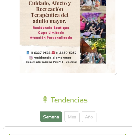
Tendencias
Semana
Mes
Año