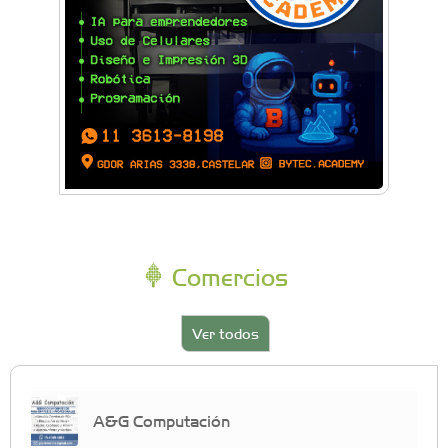
Comercios
Ver todos
A&G Computación