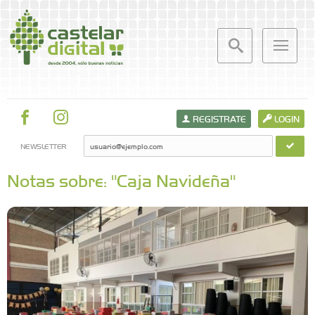
REGISTRATE
LOGIN
NEWSLETTER
Notas sobre: "Caja Navideña"