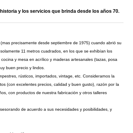
historia y los servicios que brinda desde los años 70.
os (mas precisamente desde septiembre de 1975) cuando abrió su
 solamente 11 metros cuadrados, en los que se exhibían los
 cocina y mesa en acrílico y maderas artesanales (tazas, posa
uy buen precio y lindos.
ampestres, rústicos, importados, vintage, etc. Consideramos la
os (con excelentes precios, calidad y buen gusto), razón por la
s, con productos de nuestra fabricación y otros talleres
asesorando de acuerdo a sus necesidades y posibilidades, y