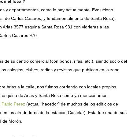
on el local?
os y departamentos, como lo hay actualmente. Evoluciono
as, de Carlos Casares, y fundamentalmente de Santa Rosa).
Arias 3577 esquina Santa Rosa 931 con vidrieras a las
Carlos Casares 970.
s de su centro comercial (con bonos, rifas, etc.), siendo socio del
colegios, clubes, radios y revistas que publican en la zona
bre Arias a la calle, nos fuimos corriendo con locales propios,
 la esquina de Arias y Santa Rosa como ya mencionamos.
o Pablo Perez
(actual “hacedor” de muchos de los edificios de
en los alrededores de la estación Castelar). Esta fue una de sus
ad de Morón.