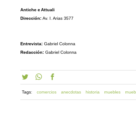
Antiche e Attuali
Dirección:
Av. I. Arias 3577
Entrevista:
Gabriel Colonna
Redacción:
Gabriel Colonna
Tags:
comercios
anecdotas
historia
muebles
muebl