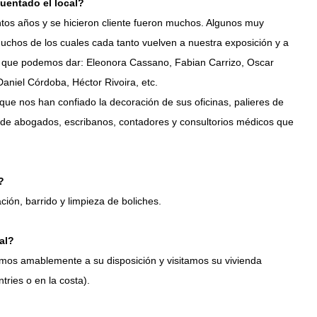
uentado el local?
ntos años y se hicieron cliente fueron muchos. Algunos muy
Muchos de los cuales cada tanto vuelven a nuestra exposición y a
 que podemos dar: Eleonora Cassano, Fabian Carrizo, Oscar
aniel Córdoba, Héctor Rivoira, etc.
que nos han confiado la decoración de sus oficinas, palieres de
s de abogados, escribanos, contadores y consultorios médicos que
?
ación, barrido y limpieza de boliches.
al?
amos amablemente a su disposición y visitamos su vivienda
tries o en la costa).