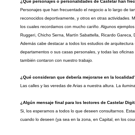
¿Qué personajes o personalidades de Castelar han frec
Personajes que han frecuentado el negocio a lo largo de ta
reconocidos deportivamente, y otros en otras actividades. 
los cuales recordamos con mucho cariño. Algunos ejemplos
Ruggeri, Chicho Serna, Martín Sabattella, Ricardo Gareca, D
Además cabe destacar a todos los estudios de arquitectura 
departamentos o sus casas personales, y todas las oficina
también contaron con nuestro trabajo.
¿Qué consideran que debería mejorarse en la localidad
Las calles y las veredas de Arias a nuestra altura. La ilumin
¿Algún mensaje final para los lectores de Castelar Digit
Si, los esperamos a todos lo que deseen consultarnos. Est
cuando lo deseen (ya sea en la zona, en Capital, en los coun