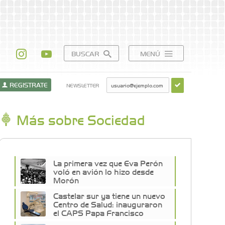
BUSCAR
MENÚ
REGISTRATE
NEWSLETTER
Más sobre Sociedad
La primera vez que Eva Perón
voló en avión lo hizo desde
Morón
Castelar sur ya tiene un nuevo
Centro de Salud: inauguraron
el CAPS Papa Francisco