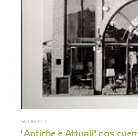
SOCIEDAD
"Antiche e Attuali" nos cuen