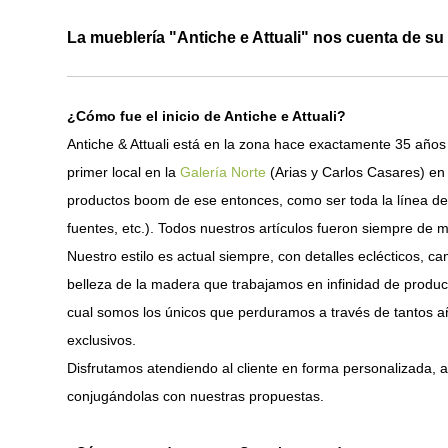
La mueblería "Antiche e Attuali" nos cuenta de su 
¿Cómo fue el inicio de Antiche e Attuali?
Antiche & Attuali está en la zona hace exactamente 35 añ
primer local en la
Galería Norte
(Arias y Carlos Casares) en
productos boom de ese entonces, como ser toda la línea de
fuentes, etc.). Todos nuestros artículos fueron siempre de m
Nuestro estilo es actual siempre, con detalles eclécticos, c
belleza de la madera que trabajamos en infinidad de product
cual somos los únicos que perduramos a través de tantos año
exclusivos.
Disfrutamos atendiendo al cliente en forma personalizada, 
conjugándolas con nuestras propuestas.