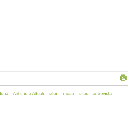
eria
Antiche e Attuali
sillón
mesa
sillas
entrevista