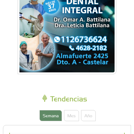
segundo cuatrimestre
Tendencias
Semana
Mes
Año