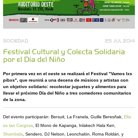
SOCIEDAD
25 JUL 2014
Festival Cultural y Colecta Solidaria
por el Día del Niño
Por primera vez en el oeste se realizará el Festival "Vamos lxs
pibxs", que reunirá a una decena de músicos y artistas con
un objetivo solidario: recolectar juguetes y alimentos para
llevar el próximo Día del Niño a tres comedores comunitarios
de la zona.
Del evento participarán: Bersuit, La Franela, Guille Beresñak,
Ella
es tan Cargosa
, El Mono de Kapanga, Inlakech Hala Ken,
Shambala
, Sendero, DJ Nelson, Leonchalón, Roma Roldán, y