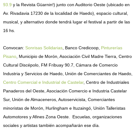
93.9
y la Revista Güarnin!) junto con Auditorio Oeste (ubicado en
Av. Rivadavia 17230 de la localidad de Haedo), espacio cultural,
musical, y alternativo donde tendrá lugar el festival a partir de las
16 hs.
Convocan:
Sonrisas Solidarias
, Banco Credicoop,
Pinturerías
Pisano
, Municipio de Morón, Asociación Civil Madre Tierra, Centro
Cultural Discépolo, FM Fribuay 90.7, Cámara de Comercio
Industria y Servicios de Haedo, Unión de Comerciantes de Haedo,
Centro Comercial e Industrial de Castelar
, Centro de Industriales
Panaderos del Oeste, Asociación Comercio e Industria Castelar
Sur, Unión de Almaceneros, Autoservicista, Comerciantes
minoristas de Morón, Hurlingham e Ituzaingó, Unión Talleristas
Automotores y Afines Zona Oeste. Escuelas, organizaciones
sociales y artistas también acompañarán ese día.