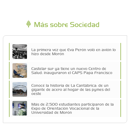
Más sobre Sociedad
La primera vez que Eva Perón voló en avión lo
hizo desde Morón
Castelar sur ya tiene un nuevo Centro de
Salud: inauguraron el CAPS Papa Francisco
Conocé la historia de La Cantábrica: de un
gigante de acero al hogar de las pymes del
oeste
Más de 2.500 estudiantes participaron de la
Expo de Orientación Vocacional de la
Universidad de Morón
A 19 años de la nevada histórica: ¿puede
volver a nevar en Castelar?