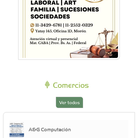
Comercios
Ver todos
A&G Computación