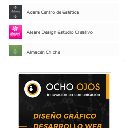
Adara Centro de Estética
Aleare Design Estudio Creativo
Almacén Chiche
Anahata - Tu comunidad de bienestar y
crecimiento personal
Arq. Horacio Alejandro Sánchez
Artística ApasionArte