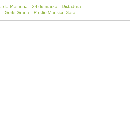
de la Memoria
24 de marzo
Dictadura
n
Gorki Grana
Predio Mansión Seré