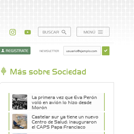
BUSCAR
MENÚ
REGISTRATE
NEWSLETTER
Más sobre Sociedad
La primera vez que Eva Perón
voló en avión lo hizo desde
Morón
Castelar sur ya tiene un nuevo
Centro de Salud: inauguraron
el CAPS Papa Francisco