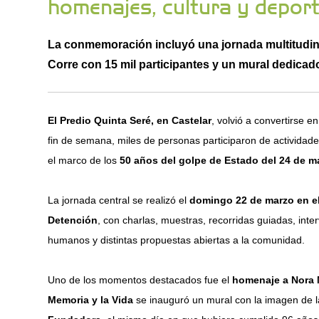
homenajes, cultura y depor
La conmemoración incluyó una jornada multitudina
Corre con 15 mil participantes y un mural dedicad
El Predio Quinta Seré, en Castelar
, volvió a convertirse 
fin de semana, miles de personas participaron de actividades
el marco de los
50 años del golpe de Estado del 24 de m
La jornada central se realizó el
domingo 22 de marzo en el
Detención
, con charlas, muestras, recorridas guiadas, inte
humanos y distintas propuestas abiertas a la comunidad.
Uno de los momentos destacados fue el
homenaje a Nora 
Memoria y la Vida
se inauguró un mural con la imagen de la