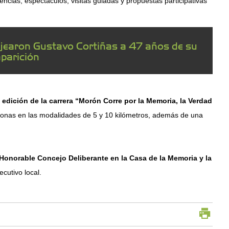
rencias, espectáculos, visitas guiadas y propuestas participativas
jearon Gustavo Cortiñas a 47 años de su
parición
 edición de la carrera “Morón Corre por la Memoria, la Verdad
ersonas en las modalidades de 5 y 10 kilómetros, además de una
 Honorable Concejo Deliberante en la Casa de la Memoria y la
ecutivo local.