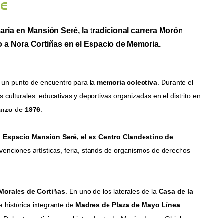
te
ria en Mansión Seré, la tradicional carrera Morón
o a Nora Cortiñas en el Espacio de Memoria.
en un punto de encuentro para la
memoria colectiva
. Durante el
 culturales, educativas y deportivas organizadas en el distrito en
arzo de 1976
.
 Espacio Mansión Seré, el ex Centro Clandestino de
rvenciones artísticas, feria, stands de organismos de derechos
Morales de Cortiñas
. En uno de los laterales de la
Casa de la
 histórica integrante de
Madres de Plaza de Mayo Línea