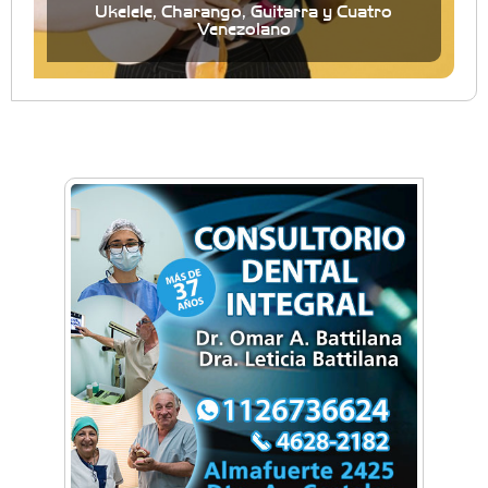
Ukelele, Charango, Guitarra y Cuatro
Venezolano