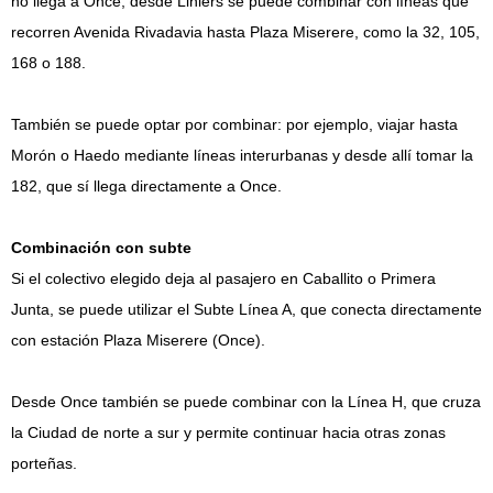
no llega a Once, desde Liniers se puede combinar con líneas que
recorren Avenida Rivadavia hasta Plaza Miserere, como la 32, 105,
168 o 188.
También se puede optar por combinar: por ejemplo, viajar hasta
Morón o Haedo mediante líneas interurbanas y desde allí tomar la
182, que sí llega directamente a Once.
Combinación con subte
Si el colectivo elegido deja al pasajero en Caballito o Primera
Junta, se puede utilizar el Subte Línea A, que conecta directamente
con estación Plaza Miserere (Once).
Desde Once también se puede combinar con la Línea H, que cruza
la Ciudad de norte a sur y permite continuar hacia otras zonas
porteñas.