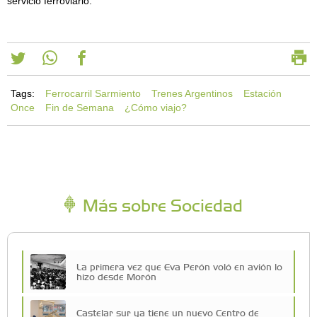
servicio ferroviario.
Tags:
Ferrocarril Sarmiento
Trenes Argentinos
Estación
Once
Fin de Semana
¿Cómo viajo?
Más sobre Sociedad
La primera vez que Eva Perón voló en avión lo
hizo desde Morón
Castelar sur ya tiene un nuevo Centro de