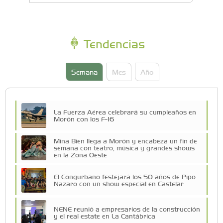
Tendencias
Semana
Mes
Año
La Fuerza Aérea celebrará su cumpleaños en
Morón con los F-16
Mina Bien llega a Morón y encabeza un fin de
semana con teatro, música y grandes shows
en la Zona Oeste
El Congurbano festejará los 50 años de Pipo
Nazaro con un show especial en Castelar
NENE reunió a empresarios de la construcción
y el real estate en La Cantábrica