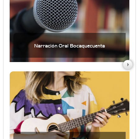
Narración Oral Bocaquecuenta