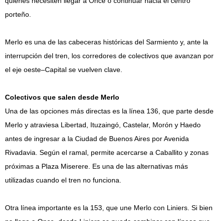
quienes necesiten llegar a Once o continuar hacia el centro
porteño.
Merlo es una de las cabeceras históricas del Sarmiento y, ante la
interrupción del tren, los corredores de colectivos que avanzan por
el eje oeste–Capital se vuelven clave.
Colectivos que salen desde Merlo
Una de las opciones más directas es la línea 136, que parte desde
Merlo y atraviesa Libertad, Ituzaingó, Castelar, Morón y Haedo
antes de ingresar a la Ciudad de Buenos Aires por Avenida
Rivadavia. Según el ramal, permite acercarse a Caballito y zonas
próximas a Plaza Miserere. Es una de las alternativas más
utilizadas cuando el tren no funciona.
Otra línea importante es la 153, que une Merlo con Liniers. Si bien