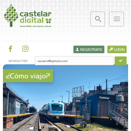
REGISTRATE
LOGIN
NEWSLETTER
¿Cómo viajo?