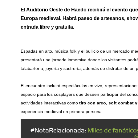
El Auditorio Oeste de Haedo recibirá el evento qu
Europa medieval. Habrá paseo de artesanos, shows 
entrada libre y gratuita.
Espadas en alto, música folk y el bullicio de un mercado m
presentará una jornada inmersiva donde los visitantes podr
talabartería, joyería y sastrería, además de disfrutar de un
El encuentro incluirá espectáculos en vivo, representacion
espacio para los cosplayers que deseen participar del conc
actividades interactivas como
tiro con arco, soft combat 
experiencia medieval en primera persona.
#NotaRelacionada:
Miles de fanático
G