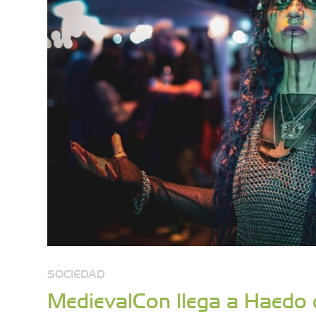
SOCIEDAD
MedievalCon llega a Haedo 