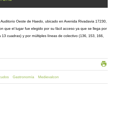
l Auditorio Oeste de Haedo, ubicado en Avenida Rivadavia 17230,
on que el lugar fue elegido por su fácil acceso ya que se llega por
a 13 cuadras) y por múltiples líneas de colectivo (136, 153, 166,
cudos
Gastronomía
Medievalcon