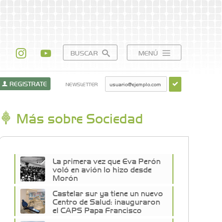
BUSCAR
MENÚ
REGISTRATE
NEWSLETTER
Más sobre Sociedad
La primera vez que Eva Perón
voló en avión lo hizo desde
Morón
Castelar sur ya tiene un nuevo
Centro de Salud: inauguraron
el CAPS Papa Francisco