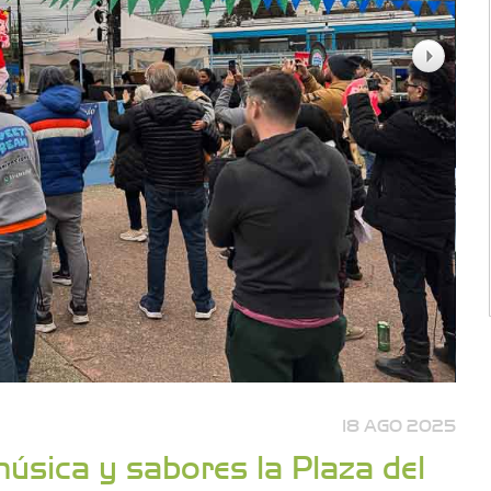
18 AGO 2025
 música y sabores la Plaza del