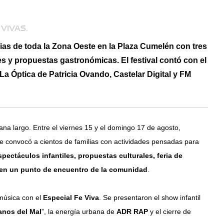
VIVAS.
ilias de toda la Zona Oeste en la Plaza Cumelén con tres
s y propuestas gastronómicas. El festival contó con el
 Óptica de Patricia Ovando, Castelar Digital y FM
mana largo. Entre el viernes 15 y el domingo 17 de agosto,
 que convocó a cientos de familias con actividades pensadas para
pectáculos infantiles, propuestas culturales, feria de
en un punto de encuentro de la comunidad
.
 música con el
Especial Fe Viva
. Se presentaron el show infantil
anos del Mal
”, la energía urbana de
ADR RAP
y el cierre de