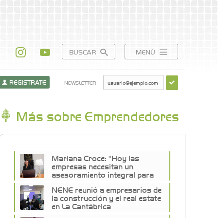
BUSCAR
MENÚ
REGISTRATE
NEWSLETTER
Más sobre Emprendedores
Mariana Croce: "Hoy las
empresas necesitan un
asesoramiento integral para
crecer con seguridad"
NENE reunió a empresarios de
la construcción y el real estate
en La Cantábrica