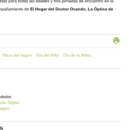
tas para todas las edades y tres jornadas de encuentro en la
compañamiento de
El Hogar del Doctor Ovando, La Óptica de
Plaza del Vagón
Día del Niño
Día de la Niñez
dedor.
lar Digital
.
magen
.
S