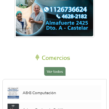
Comercios
Ver todos
A&G Computación