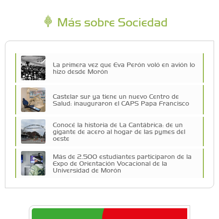
Más sobre Sociedad
La primera vez que Eva Perón voló en avión lo
hizo desde Morón
Castelar sur ya tiene un nuevo Centro de
Salud: inauguraron el CAPS Papa Francisco
Conocé la historia de La Cantábrica: de un
gigante de acero al hogar de las pymes del
oeste
Más de 2.500 estudiantes participaron de la
Expo de Orientación Vocacional de la
Universidad de Morón
A 19 años de la nevada histórica: ¿puede
volver a nevar en Castelar?