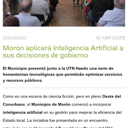
SOCIEDAD
16 ABR 2025
Morón aplicará Inteligencia Artificial a
sus decisiones de gobierno
El Municipio presentó junto a la UTN Haedo una serie de
herramientas tecnológicas que permitirán optimizar servicios
y recursos públicos.
Como en una escena de ciencia ficción, pero en pleno
Oeste del
Conurbano
, el
Municipio de Morón
comenzó a incorporar
inteligencia artificial
en su gestión para mejorar la eficiencia del
Estado local. La iniciativa fue presentada en un encuentro