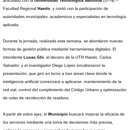
articulado con la
Universidad Tecnológica Nacional
(UTN) –
Facultad Regional
Haedo
, y contó con la participación de
autoridades municipales, académicos y especialistas en tecnología
aplicada.
Durante la jornada, realizada esta semana, se abordaron nuevas
formas de gestión pública mediante herramientas digitales. El
intendente
Lucas Ghi
, el decano de la UTN Haedo, Carlos
Salvador, y el investigador Diego López encabezaron la
presentación, que giró en torno a tres áreas clave donde la
inteligencia artificial comenzará a aplicarse: mantenimiento de la
red vial, control del cumplimiento del Código Urbano y optimización
de rutas de recolección de residuos.
A partir de estos ejes, el
Municipio
buscará mejorar la eficacia de
los servicios mediante una toma de decisiones más precisa,