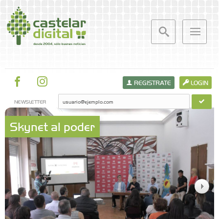
REGISTRATE
LOGIN
NEWSLETTER
Skynet al poder