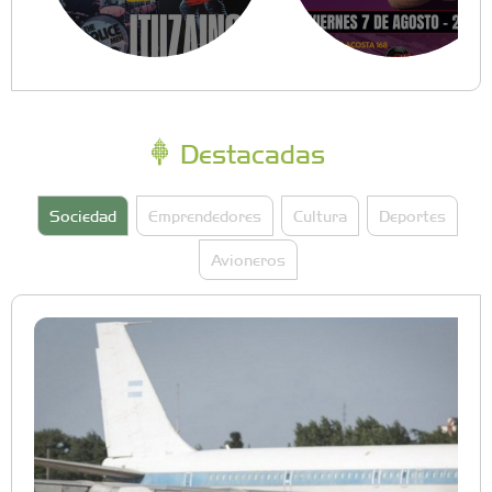
Destacadas
Sociedad
Emprendedores
Cultura
Deportes
Avioneros