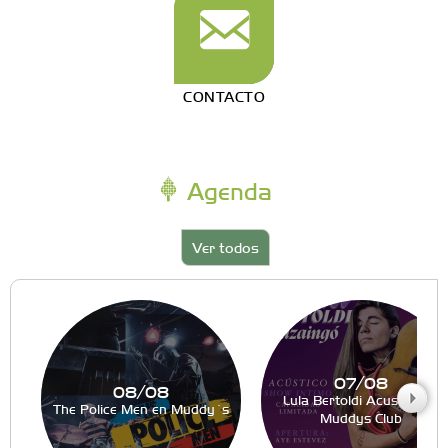
CONTACTO
Agenda
Ver todos
07/08
08/08
Lula Bertoldi Acustico en
The Police Men en Muddy´s
Muddys Club