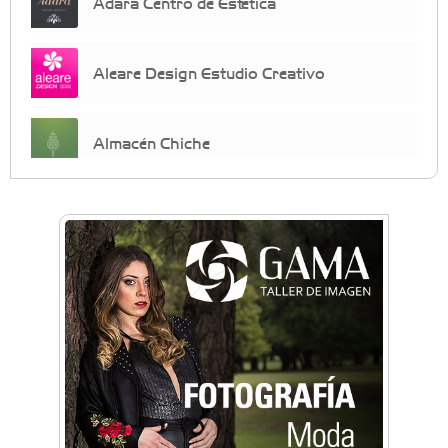
Adara Centro de Estética
Aleare Design Estudio Creativo
Almacén Chiche
Anahata - Tu comunidad de bienestar y
crecimiento personal
Arq. Horacio Alejandro Sánchez
Artística ApasionArte
Artística Catalina