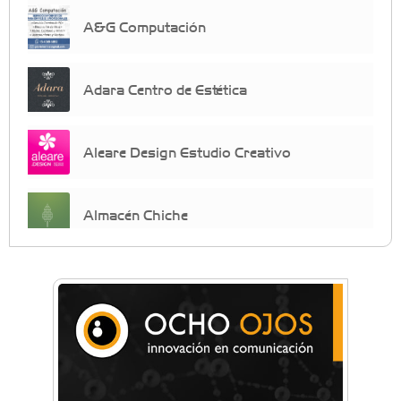
A&G Computación
Adara Centro de Estética
Aleare Design Estudio Creativo
Almacén Chiche
Anahata - Tu comunidad de bienestar y
crecimiento personal
Arq. Horacio Alejandro Sánchez