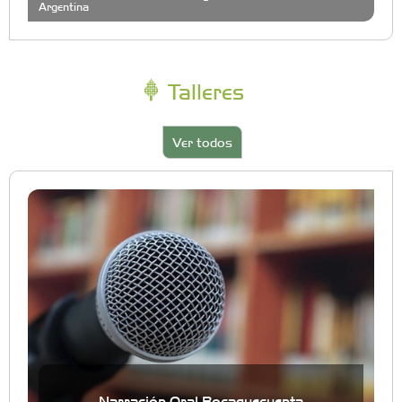
Argentina
Talleres
Ver todos
Narración Oral Bocaquecuenta