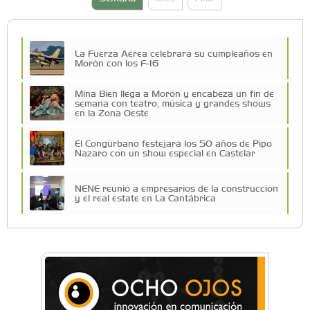
La Fuerza Aérea celebrará su cumpleaños en
Morón con los F-16
Mina Bien llega a Morón y encabeza un fin de
semana con teatro, música y grandes shows
en la Zona Oeste
El Congurbano festejará los 50 años de Pipo
Nazaro con un show especial en Castelar
NENE reunió a empresarios de la construcción
y el real estate en La Cantábrica
La Universidad de Morón llevó su innovación
educativa a Estados Unidos
Una compañía teatral de Castelar competirá
por el Premio FEBA Cultura