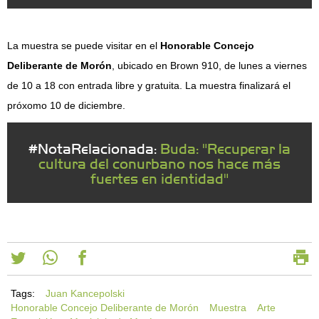
La muestra se puede visitar en el
Honorable Concejo
Deliberante de Morón
, ubicado en Brown 910, de lunes a viernes
de 10 a 18 con entrada libre y gratuita. La muestra finalizará el
próxomo 10 de diciembre.
#NotaRelacionada:
Buda: "Recuperar la
cultura del conurbano nos hace más
fuertes en identidad"
Tags:
Juan Kancepolski
Honorable Concejo Deliberante de Morón
Muestra
Arte