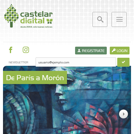
REGISTRATE
LOGIN
NEWSLETTER
De París a Morón