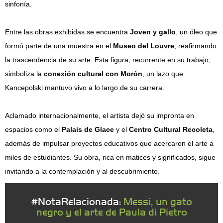
sinfonía.
Entre las obras exhibidas se encuentra
Joven y gallo
, un óleo que
formó parte de una muestra en el
Museo del Louvre
, reafirmando
la trascendencia de su arte. Esta figura, recurrente en su trabajo,
simboliza la
conexión cultural con Morón
, un lazo que
Kancepolski mantuvo vivo a lo largo de su carrera.
Aclamado internacionalmente, el artista dejó su impronta en
espacios como el
Palais de Glace
y el
Centro Cultural Recoleta
,
además de impulsar proyectos educativos que acercaron el arte a
miles de estudiantes. Su obra, rica en matices y significados, sigue
invitando a la contemplación y al descubrimiento.
#NotaRelacionada:
Messi, un gato
negro y el arte de Paula di Pietro