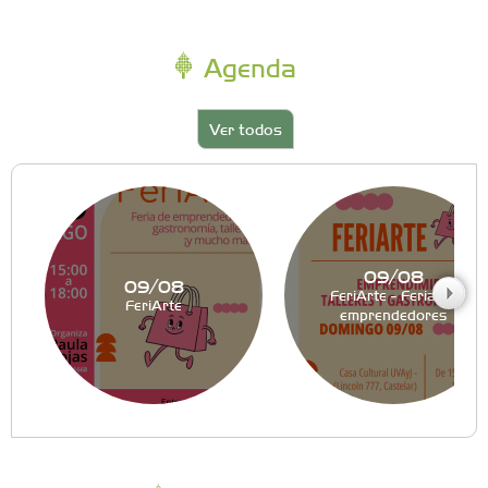
Agenda
Ver todos
09/08
09/08
FeriArte - Feria de
FeriArte
emprendedores