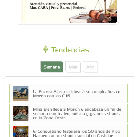
Tendencias
Semana
Mes
Año
La Fuerza Aérea celebrará su cumpleaños en
Morón con los F-16
Mina Bien llega a Morón y encabeza un fin de
semana con teatro, música y grandes shows
en la Zona Oeste
El Congurbano festejará los 50 años de Pipo
Nazaro con un show especial en Castelar