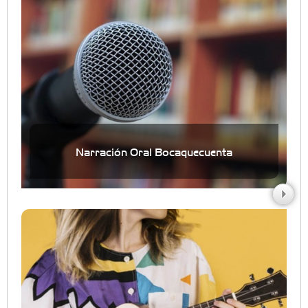
Narración Oral Bocaquecuenta