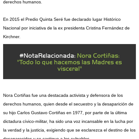
derechos humanos.
En 2015 el Predio Quinta Seré fue declarado lugar Histórico
Nacional por iniciativa de la ex presidenta Cristina Fernández de
Kirchner.
#NotaRelacionada:
Nora Cortiñas:
"Todo lo que hacemos las Madres es
visceral"
Nora Cortiñas fue una destacada activista y defensora de los
derechos humanos, quien desde el secuestro y la desaparición de
su hijo Carlos Gustavo Cortiñas en 1977, por parte de la última
dictadura cívico-militar, ha sido una voz incansable en la lucha por
la verdad y la justicia, exigiendo que se esclarezca el destino de los
desaparecidos y se castigue a los culpables.