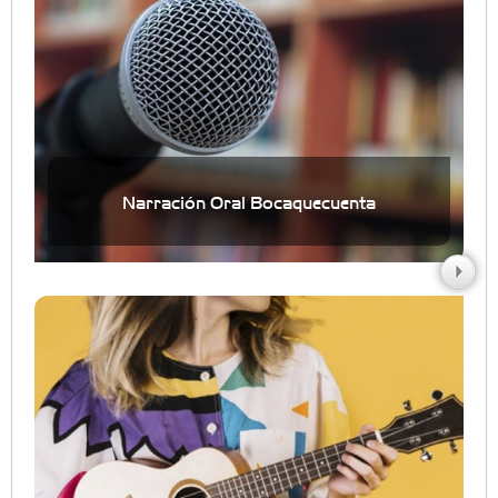
Narración Oral Bocaquecuenta