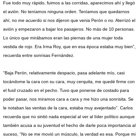
Fue todo muy rápido, fuimos a las corridas, aparecimos ahí y llegó
el avión. No teníamos ninguna orden. Teníamos que quedarnos
ahí, no me acuerdo si nos dijeron que venia Perón o no. Aterrizó el
avión y empezaron a bajar los pasajeros. No más de 10 personas.
Lo único que mirábamos eran las piernas de una mujer toda
vestida de rojo. Era Irma Roy, que en esa época estaba muy bien”,
recuerda entre sonrisas Fernández.
“Baja Perón, relativamente despacio, pasa adelante mío, casi
tocándome la cara con su cara, muy cerquita, me quedé firme con
el fusil cruzado en el pecho. Tuvo que ponerse de costado para
poder pasar, nos miramos cara a cara y me hizo una sonrisita. Se
le notaban las venitas de la cara, estaba muy avejentado”. Carlos
recuerda que no sintió nada especial al ver al líder político aunque
también acusa a su juventud el hecho de darle poca importancia al
suceso, “No se me movió un músculo, la verdad es esa. Porque mi