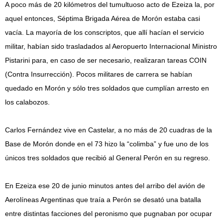
A poco más de 20 kilómetros del tumultuoso acto de Ezeiza la, por
aquel entonces, Séptima Brigada Aérea de Morón estaba casi
vacía. La mayoría de los conscriptos, que allí hacían el servicio
militar, habían sido trasladados al Aeropuerto Internacional Ministro
Pistarini para, en caso de ser necesario, realizaran tareas COIN
(Contra Insurrección). Pocos militares de carrera se habían
quedado en Morón y sólo tres soldados que cumplían arresto en
los calabozos.
Carlos Fernández vive en Castelar, a no más de 20 cuadras de la
Base de Morón donde en el 73 hizo la “colimba” y fue uno de los
únicos tres soldados que recibió al General Perón en su regreso.
En Ezeiza ese 20 de junio minutos antes del arribo del avión de
Aerolíneas Argentinas que traía a Perón se desató una batalla
entre distintas facciones del peronismo que pugnaban por ocupar