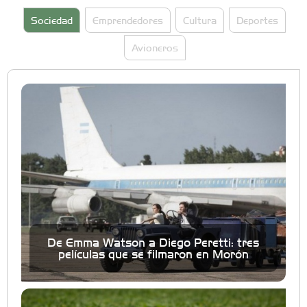
Sociedad
Emprendedores
Cultura
Deportes
Avioneros
De Emma Watson a Diego Peretti: tres
películas que se filmaron en Morón