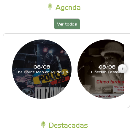
Agenda
Ver todos
08/08
08/08
The Police Men en Muddy´s
Cineclub Castelar
Destacadas