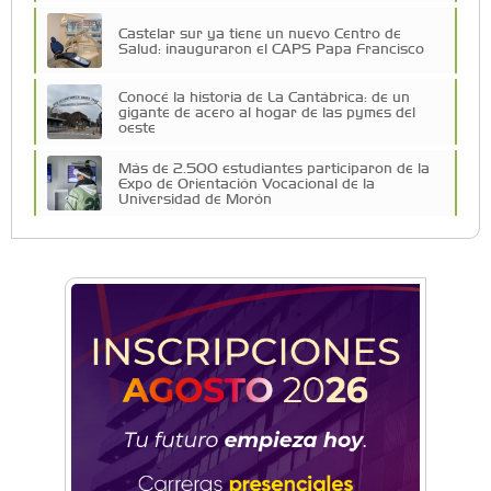
Castelar sur ya tiene un nuevo Centro de
Salud: inauguraron el CAPS Papa Francisco
Conocé la historia de La Cantábrica: de un
gigante de acero al hogar de las pymes del
oeste
Más de 2.500 estudiantes participaron de la
Expo de Orientación Vocacional de la
Universidad de Morón
A 19 años de la nevada histórica: ¿puede
volver a nevar en Castelar?
De Castelar a Júpiter: Conocé la historia del
vecino que mapeó la luna hacia la que viaja
Castelar Digital
Dr. Omar Battilana: casi cuatro décadas de
odontología en Castelar con una premisa que
no cambió
Emiliano Brancciari inauguró "El Banquito de
Norita", el nuevo ciclo cultural de la Casa
Museo Nora Cortiñas