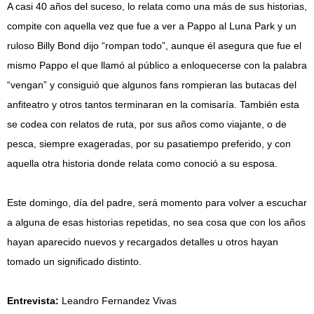
A casi 40 años del suceso, lo relata como una más de sus historias,
compite con aquella vez que fue a ver a Pappo al Luna Park y un
ruloso Billy Bond dijo “rompan todo”, aunque él asegura que fue el
mismo Pappo el que llamó al público a enloquecerse con la palabra
“vengan” y consiguió que algunos fans rompieran las butacas del
anfiteatro y otros tantos terminaran en la comisaría. También esta
se codea con relatos de ruta, por sus años como viajante, o de
pesca, siempre exageradas, por su pasatiempo preferido, y con
aquella otra historia donde relata como conoció a su esposa.
Este domingo, día del padre, será momento para volver a escuchar
a alguna de esas historias repetidas, no sea cosa que con los años
hayan aparecido nuevos y recargados detalles u otros hayan
tomado un significado distinto.
Entrevista:
Leandro Fernandez Vivas