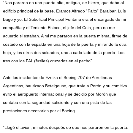
“Nos pararon en una puerta alta, antigua, de hierro, que daba al
edificio principal de la base. Eramos Alfredo “Faito” Baraibar, Luís
Bago y yo. El Suboficial Principal Fontana era el encargado de mi
compañía y el Teniente Estoco, el jefe del Coin, pero no me
acuerdo si estaban. A mi me pararon en la puerta misma, firme de
costado con la espalda en una hoja de la puerta y mirando la otra
hoja, y los otros dos soldados, uno a cada lado de la puerta. Los
tres con los FAL (fusiles) cruzados en el pecho”.
Ante los incidentes de Ezeiza el Boeing 707 de Aerolíneas
Argentinas, bautizado Betelgeuse, que traía a Perón y su comitiva
evitó el aeropuerto internacional y se decidió por Morón que
contaba con la seguridad suficiente y con una pista de las
prestaciones necesarias por el Boeing.
“Llegó el avión, minutos después de que nos pararon en la puerta.