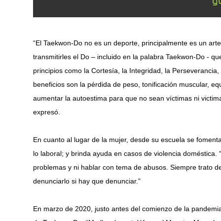
“El Taekwon-Do no es un deporte, principalmente es un arte
transmitirles el Do – incluido en la palabra Taekwon-Do - que
principios como la Cortesía, la Integridad, la Perseverancia, e
beneficios son la pérdida de peso, tonificación muscular, equi
aumentar la autoestima para que no sean víctimas ni victima
expresó.
En cuanto al lugar de la mujer, desde su escuela se fomenta
lo laboral; y brinda ayuda en casos de violencia domésti
problemas y ni hablar con tema de abusos. Siempre trato d
denunciarlo si hay que denunciar.”
En marzo de 2020, justo antes del comienzo de la pandemia