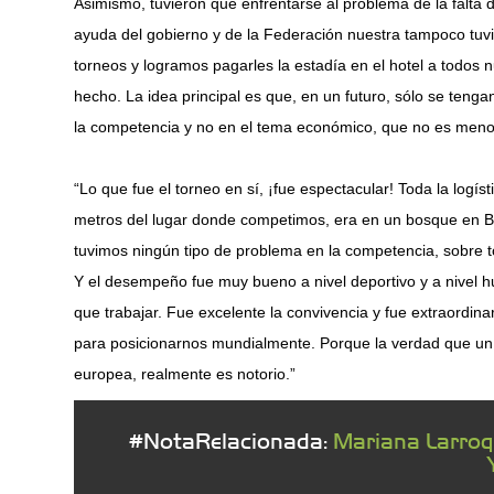
Asimismo, tuvieron que enfrentarse al problema de la falta
ayuda del gobierno y de la Federación nuestra tampoco t
torneos y logramos pagarles la estadía en el hotel a todos
hecho. La idea principal es que, en un futuro, sólo se teng
la competencia y no en el tema económico, que no es menor
“Lo que fue el torneo en sí, ¡fue espectacular! Toda la logí
metros del lugar donde competimos, era en un bosque en Bu
tuvimos ningún tipo de problema en la competencia, sobre 
Y el desempeño fue muy bueno a nivel deportivo y a nivel
que trabajar. Fue excelente la convivencia y fue extraordina
para posicionarnos mundialmente. Porque la verdad que un
europea, realmente es notorio.”
#NotaRelacionada:
Mariana Larroqu