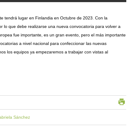
nte tendrá lugar en Finlandia en Octubre de 2023. Con la
or lo que debe realizarse una nueva convocatoria para volver a
uropea fue importante, es un gran evento, pero el más importante
ocatorias a nivel nacional para confeccionar las nuevas
os los equipos ya empezaremos a trabajar con vistas al
abriela Sánchez