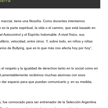
 marcial, tiene una filosofía. Como docentes intentamos
 es la parte espiritual, la vida o el camino, que está basado en
l Autocontrol y el Espíritu Indomable. A nivel físico, sus
librio, velocidad, entre otros. Y, sobre todo, en niños y niñas
rios de Bullying, que es lo que más nos afecta hoy por hoy”,
 el respeto y la igualdad de derechos tanto en lo social como en
ca. “Lamentablemente recibimos muchas alumnas con esos
e dar espacio para que puedan comunicarlo y, en su medida,
, fue convocado para ser entrenador de la Selección Argentina