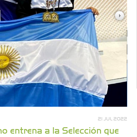
21 JUL 2022
o entrena a la Selección que