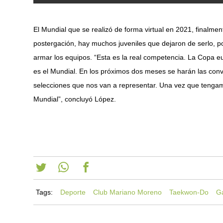
El Mundial que se realizó de forma virtual en 2021, finalme
postergación, hay muchos juveniles que dejaron de serlo, p
armar los equipos. “Esta es la real competencia. La Copa e
es el Mundial. En los próximos dos meses se harán las conv
selecciones que nos van a representar. Una vez que tengam
Mundial”, concluyó López.
Tags:
Deporte
Club Mariano Moreno
Taekwon-Do
G