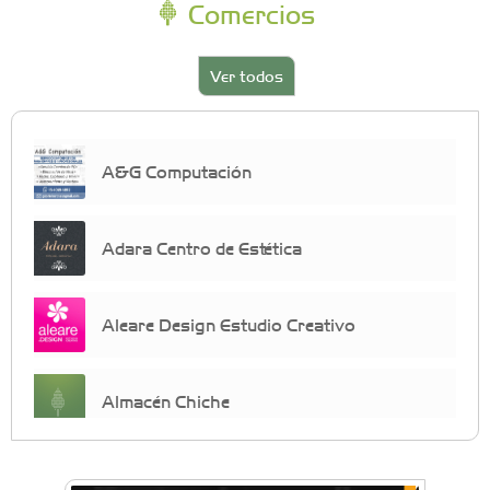
Comercios
Ver todos
A&G Computación
Adara Centro de Estética
Aleare Design Estudio Creativo
Almacén Chiche
Anahata - Tu comunidad de bienestar y
crecimiento personal