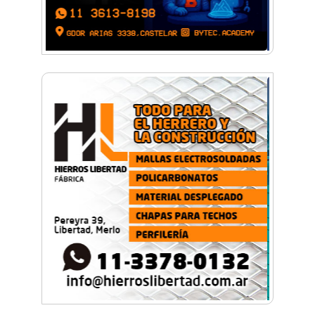
¡Sí, prometo! Miles de estudiantes de Morón
prometieron lealtad a la bandera
Empresas, emprendedores y cultura se
reunieron en Expo Morón Se Muestra
Empezá a estudiar en agosto: la Universidad
de Morón abrió las inscripciones para el
segundo cuatrimestre