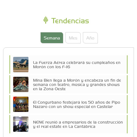
Tendencias
Semana
Mes
Año
La Fuerza Aérea celebrará su cumpleaños en
Morón con los F-16
Mina Bien llega a Morón y encabeza un fin de
semana con teatro, música y grandes shows
en la Zona Oeste
El Congurbano festejará los 50 años de Pipo
Nazaro con un show especial en Castelar
NENE reunió a empresarios de la construcción
y el real estate en La Cantábrica