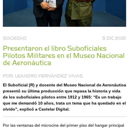
SOCIEDAD
5 DIC 2021
Presentaron el libro Suboficiales
Pilotos Militares en el Museo Nacional
de Aeronáutica
POR: LEANDRO FERNÁNDEZ VIVAS.
El Suboficial (R) y docente del Museo Nacional de Aeronáutica
presentó su última producción que repasa la historia y vida
de los suboficiales pilotos entre 1912 y 1965: “Es un trabajo
que me demandó 10 años, trata un tema que ha quedado en el
olvido”, explicó a Castelar Digital.
Por las ventanas del microcine del primer piso del hangar principal