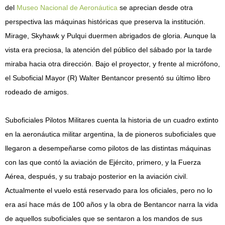
del
Museo Nacional de Aeronáutica
se aprecian desde otra
perspectiva las máquinas históricas que preserva la institución.
Mirage, Skyhawk y Pulqui duermen abrigados de gloria. Aunque la
vista era preciosa, la atención del público del sábado por la tarde
miraba hacia otra dirección. Bajo el proyector, y frente al micrófono,
el Suboficial Mayor (R) Walter Bentancor presentó su último libro
rodeado de amigos.
Suboficiales Pilotos Militares cuenta la historia de un cuadro extinto
en la aeronáutica militar argentina, la de pioneros suboficiales que
llegaron a desempeñarse como pilotos de las distintas máquinas
con las que contó la aviación de Ejército, primero, y la Fuerza
Aérea, después, y su trabajo posterior en la aviación civil.
Actualmente el vuelo está reservado para los oficiales, pero no lo
era así hace más de 100 años y la obra de Bentancor narra la vida
de aquellos suboficiales que se sentaron a los mandos de sus