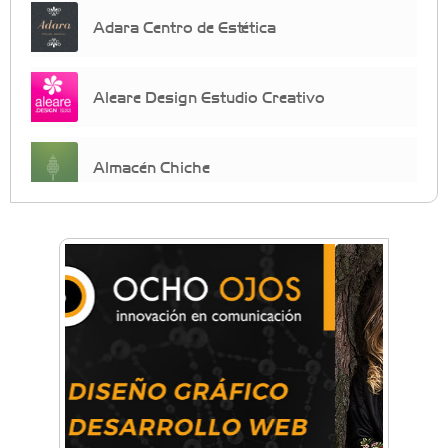
Adara Centro de Estética
Aleare Design Estudio Creativo
Almacén Chiche
Anahata - Tu comunidad de bienestar y
crecimiento personal
Arq. Horacio Alejandro Sánchez
Artística ApasionArte
Artística Catalina