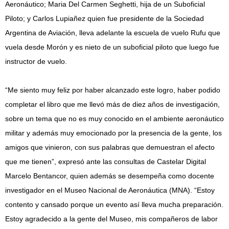
Aeronáutico; Maria Del Carmen Seghetti, hija de un Suboficial
Piloto; y Carlos Lupiañez quien fue presidente de la Sociedad
Argentina de Aviación, lleva adelante la escuela de vuelo Rufu que
vuela desde Morón y es nieto de un suboficial piloto que luego fue
instructor de vuelo.
“Me siento muy feliz por haber alcanzado este logro, haber podido
completar el libro que me llevó más de diez años de investigación,
sobre un tema que no es muy conocido en el ambiente aeronáutico
militar y además muy emocionado por la presencia de la gente, los
amigos que vinieron, con sus palabras que demuestran el afecto
que me tienen”, expresó ante las consultas de Castelar Digital
Marcelo Bentancor, quien además se desempeña como docente
investigador en el Museo Nacional de Aeronáutica (MNA). “Estoy
contento y cansado porque un evento así lleva mucha preparación.
Estoy agradecido a la gente del Museo, mis compañeros de labor