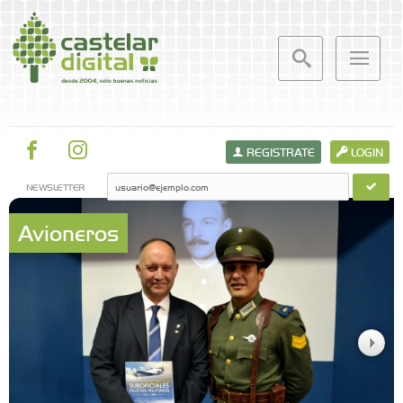
REGISTRATE
LOGIN
NEWSLETTER
Avioneros