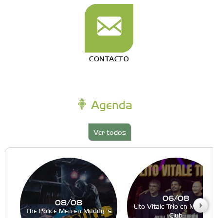
CONTACTO
Agenda
Ver todos
06/08
08/08
Lito Vitale Trio en Muddy´s
The Police Men en Muddy´s
Club