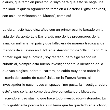
diarios, que también pusieron lo suyo para que esto se haga una
realidad. Y quiero agradecerle también a Castelar Digital por venir,
son asiduos visitantes del Museo”, completó.
La obra nació hace diez años con un primer escrito basado en la
vida del Sargento Luis Barrufaldi, uno de los precursores de la
aviación militar en el país y que falleciera de manera trágica a los
mandos de su avión en 1921 en el Aeródromo de Villa Lugano. “En
primer lugar soy suboficial, soy retirado, pero sigo siendo un
suboficial, siempre está bueno investigar sobre la identidad de lo
que vos elegiste, sobre tu carrera, se sabía muy poco sobre la
historia del cuadro de suboficiales en la Fuerza Aérea, al
investigador le nacen esos chispazos: ‘me gustaría investigar sobre
esto’ y uno se lanza como detective consultando bibliotecas,
haciendo entrevistas, lo que hace todo investigador-historiador. Es
muy gratificante porque trata un tema que ha quedado en el olvido,