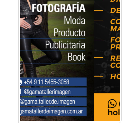
Mariana Croce: "Hoy las empresas necesitan
un asesoramiento integral para crecer con
seguridad"
Música, teatro, yoga, danza y mucho más:
Conocé todos los talleres para aprender y
disfrutar en la Zona Oeste