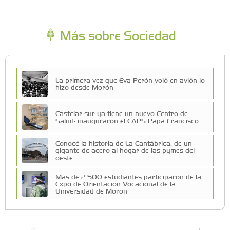
Más sobre Sociedad
La primera vez que Eva Perón voló en avión lo
hizo desde Morón
Castelar sur ya tiene un nuevo Centro de
Salud: inauguraron el CAPS Papa Francisco
Conocé la historia de La Cantábrica: de un
gigante de acero al hogar de las pymes del
oeste
Más de 2.500 estudiantes participaron de la
Expo de Orientación Vocacional de la
Universidad de Morón
A 19 años de la nevada histórica: ¿puede
volver a nevar en Castelar?