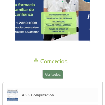
Comercios
Ver todos
A&G Computación