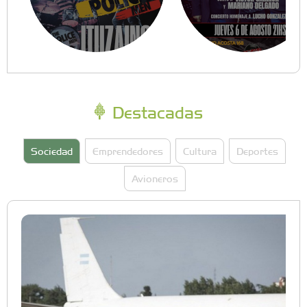
Destacadas
Sociedad
Emprendedores
Cultura
Deportes
Avioneros