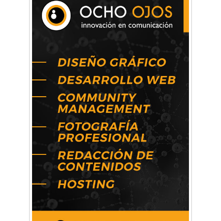
Mariana Croce: "Hoy las empresas necesitan
un asesoramiento integral para crecer con
seguridad"
Música, teatro, yoga, danza y mucho más:
Conocé todos los talleres para aprender y
disfrutar en la Zona Oeste