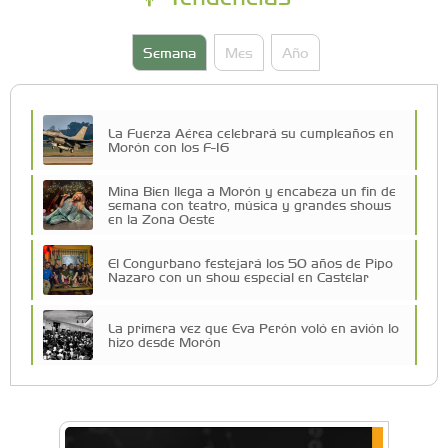
Semana
Mes
Año
La Fuerza Aérea celebrará su cumpleaños en
Morón con los F-16
Mina Bien llega a Morón y encabeza un fin de
semana con teatro, música y grandes shows
en la Zona Oeste
El Congurbano festejará los 50 años de Pipo
Nazaro con un show especial en Castelar
La primera vez que Eva Perón voló en avión lo
hizo desde Morón
Una compañía teatral de Castelar competirá
por el Premio FEBA Cultura