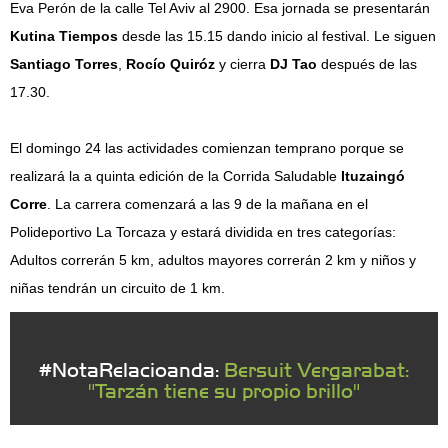
Eva Perón de la calle Tel Aviv al 2900. Esa jornada se presentarán
Kutina Tiempos
desde las 15.15 dando inicio al festival. Le siguen
Santiago Torres
,
Rocío Quiróz
y cierra
DJ Tao
después de las
17.30.
El domingo 24 las actividades comienzan temprano porque se
realizará la a quinta edición de la Corrida Saludable
Ituzaingó
Corre
. La carrera comenzará a las 9 de la mañana en el
Polideportivo La Torcaza y estará dividida en tres categorías:
Adultos correrán 5 km, adultos mayores correrán 2 km y niños y
niñas tendrán un circuito de 1 km.
#NotaRelacioanda:
Bersuit Vergarabat:
"Tarzán tiene su propio brillo"