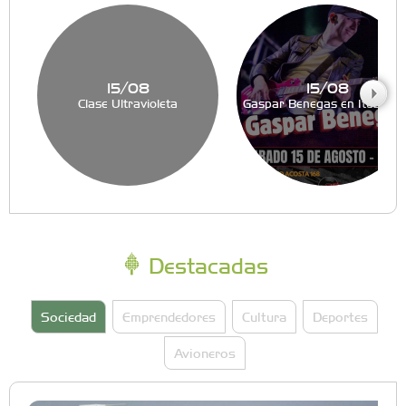
15/08
15/08
Clase Ultravioleta
Gaspar Benegas en Ituzaing
Destacadas
Sociedad
Emprendedores
Cultura
Deportes
Avioneros