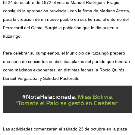
El 24 de octubre de 1872 el vecino Manuel Rodríguez Fragio
consiguió la aprobación provincial, con la firma de Mariano Acosta,
para la creación de un nuevo pueblo en sus tierras, al entorno del
Ferrocarril del Oeste. Surgió la población que le dio origen a
Ituzaingó.
Para celebrar su cumpleaños, el Municipio de Ituzaingó preparó
una serie de conciertos en distintas plazas del partido que tendrán
como máximos exponentes, en distintas fechas, a Rocío Quiróz,
Bersuit Vergarabat y Soledad Pastorutti.
#NotaRelacionada:
Miss Bolivia:
"Tomate el Palo se gestó en Castelar"
Las actividades comenzarán el sábado 23 de octubre en la plaza