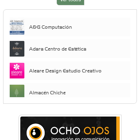
A&G Computación
Adara Centro de Estética
Aleare Design Estudio Creativo
Almacén Chiche
Anahata - Tu comunidad de bienestar y
crecimiento personal
Arq. Horacio Alejandro Sánchez