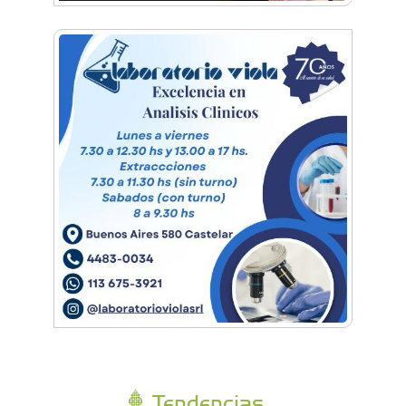
El día que Castelar creyó que Los Redondos
tocaban en el Club Argentino
Feria Conurbana: Resistencia Gráfica ante las
pantallas y lo intangible
Tendencias