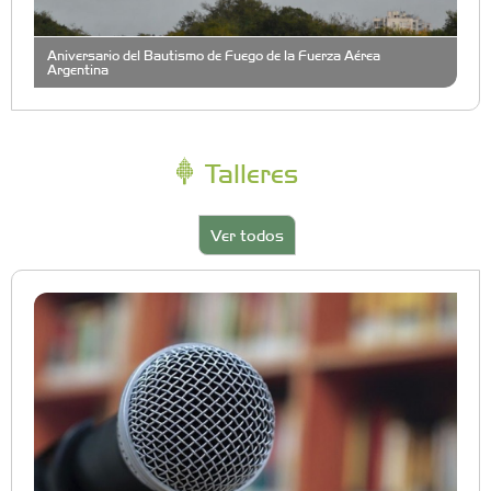
Aniversario del Bautismo de Fuego de la Fuerza Aérea
Argentina
Talleres
Ver todos