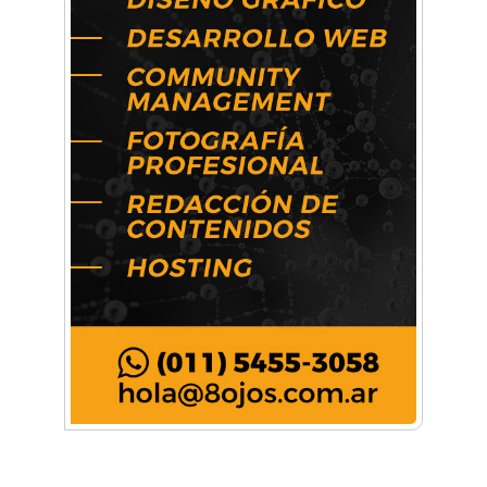
Mariana Croce: "Hoy las empresas necesitan
un asesoramiento integral para crecer con
seguridad"
Música, teatro, yoga, danza y mucho más:
Conocé todos los talleres para aprender y
disfrutar en la Zona Oeste