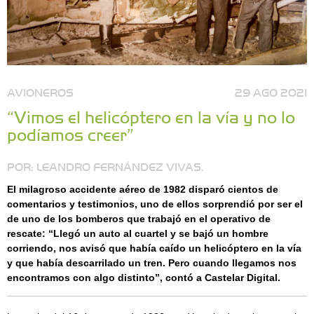
AVIONEROS
29 AGO 2021
“Vimos el helicóptero en la vía y no lo
podíamos creer”
POR: LEANDRO FERNÁNDEZ VIVAS.
El milagroso accidente aéreo de 1982 disparó cientos de
comentarios y testimonios, uno de ellos sorprendió por ser el
de uno de los bomberos que trabajó en el operativo de
rescate: “Llegó un auto al cuartel y se bajó un hombre
corriendo, nos avisó que había caído un helicóptero en la vía
y que había descarrilado un tren. Pero cuando llegamos nos
encontramos con algo distinto”, contó a Castelar Digital.