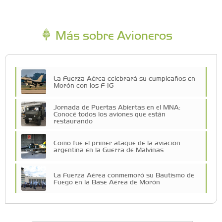
Más sobre Avioneros
La Fuerza Aérea celebrará su cumpleaños en
Morón con los F-16
Jornada de Puertas Abiertas en el MNA:
Conocé todos los aviones que están
restaurando
Cómo fue el primer ataque de la aviación
argentina en la Guerra de Malvinas
La Fuerza Aérea conmemoró su Bautismo de
Fuego en la Base Aérea de Morón
Morón impulsa su polo aeronáutico con la
nueva Mesa Aeronáutica