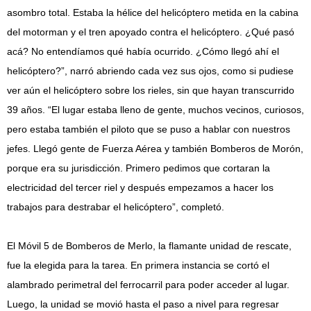
asombro total. Estaba la hélice del helicóptero metida en la cabina
del motorman y el tren apoyado contra el helicóptero. ¿Qué pasó
acá? No entendíamos qué había ocurrido. ¿Cómo llegó ahí el
helicóptero?”, narró abriendo cada vez sus ojos, como si pudiese
ver aún el helicóptero sobre los rieles, sin que hayan transcurrido
39 años. “El lugar estaba lleno de gente, muchos vecinos, curiosos,
pero estaba también el piloto que se puso a hablar con nuestros
jefes. Llegó gente de Fuerza Aérea y también Bomberos de Morón,
porque era su jurisdicción. Primero pedimos que cortaran la
electricidad del tercer riel y después empezamos a hacer los
trabajos para destrabar el helicóptero”, completó.
El Móvil 5 de Bomberos de Merlo, la flamante unidad de rescate,
fue la elegida para la tarea. En primera instancia se cortó el
alambrado perimetral del ferrocarril para poder acceder al lugar.
Luego, la unidad se movió hasta el paso a nivel para regresar