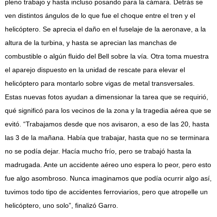
pleno trabajo y hasta incluso posando para la cámara. Detrás se
ven distintos ángulos de lo que fue el choque entre el tren y el
helicóptero. Se aprecia el daño en el fuselaje de la aeronave, a la
altura de la turbina, y hasta se aprecian las manchas de
combustible o algún fluido del Bell sobre la vía. Otra toma muestra
el aparejo dispuesto en la unidad de rescate para elevar el
helicóptero para montarlo sobre vigas de metal transversales.
Estas nuevas fotos ayudan a dimensionar la tarea que se requirió,
qué significó para los vecinos de la zona y la tragedia aérea que se
evitó. “Trabajamos desde que nos avisaron, a eso de las 20, hasta
las 3 de la mañana. Había que trabajar, hasta que no se terminara
no se podía dejar. Hacía mucho frío, pero se trabajó hasta la
madrugada. Ante un accidente aéreo uno espera lo peor, pero esto
fue algo asombroso. Nunca imaginamos que podía ocurrir algo así,
tuvimos todo tipo de accidentes ferroviarios, pero que atropelle un
helicóptero, uno solo”, finalizó Garro.