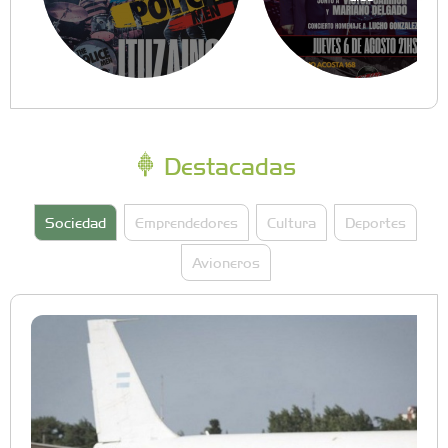
Destacadas
Sociedad
Emprendedores
Cultura
Deportes
Avioneros