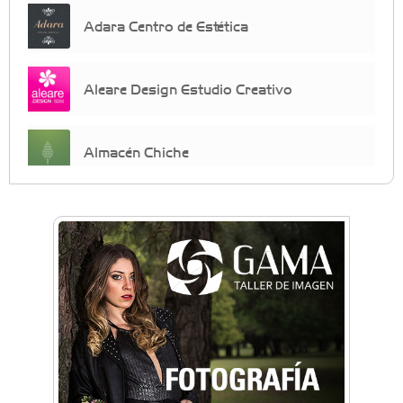
Adara Centro de Estética
Aleare Design Estudio Creativo
Almacén Chiche
Anahata - Tu comunidad de bienestar y
crecimiento personal
Arq. Horacio Alejandro Sánchez
Artística ApasionArte
Artística Catalina