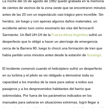
La noche del 16 de agosto de 1982 quedó grabada en la memoria
de cientos de vecinos de la zona oeste que se encontraron minutos
antes de las 20 con un espectáculo casi trágico pero increíble. Sin
heridos, sin fuego y con apenas algunos daños materiales, un
accidente aéreo tuvo como escenario las vías del ferrocarril
Sarmiento: Un Bell UH-1H de la
Fuerza Aérea Argentina
sufrió un
desperfecto que lo obligó a hacer un aterrizaje de emergencia
cerca de la Barrera 80, luego lo chocó una formación de tren que
había partido unos minutos antes desde la estación de
Ituzaingó
.
El incidente comenzó cuando el helicóptero sufrió un desperfecto
en su turbina y el piloto se vio obligado a demostrar toda su
capacidad a los mandos de la nave para salvar a todos sus
pasajeros y a los desprevenidos habitantes del barrio que
sobrevolaba. Por fuera de los parámetros indicados en los
manuales para salvarse en situaciones extremas, logró llegar a