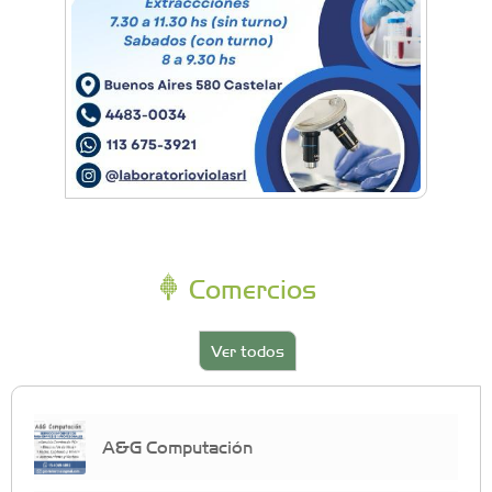
Comercios
Ver todos
A&G Computación