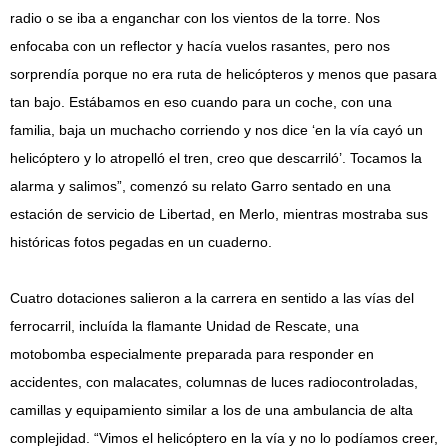
radio o se iba a enganchar con los vientos de la torre. Nos
enfocaba con un reflector y hacía vuelos rasantes, pero nos
sorprendía porque no era ruta de helicópteros y menos que pasara
tan bajo. Estábamos en eso cuando para un coche, con una
familia, baja un muchacho corriendo y nos dice ‘en la vía cayó un
helicóptero y lo atropelló el tren, creo que descarriló’. Tocamos la
alarma y salimos”, comenzó su relato Garro sentado en una
estación de servicio de Libertad, en Merlo, mientras mostraba sus
históricas fotos pegadas en un cuaderno.
Cuatro dotaciones salieron a la carrera en sentido a las vías del
ferrocarril, incluída la flamante Unidad de Rescate, una
motobomba especialmente preparada para responder en
accidentes, con malacates, columnas de luces radiocontroladas,
camillas y equipamiento similar a los de una ambulancia de alta
complejidad. “Vimos el helicóptero en la vía y no lo podíamos creer,