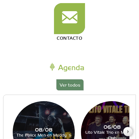
CONTACTO
Agenda
Ver todos
06/08
08/08
Lito Vitale Trio en Muddy´s
The Police Men en Muddy´s
Club