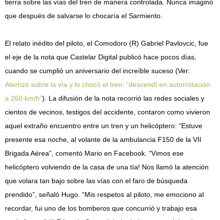
tierra sobre las vías del tren de manera controlada. Nunca imaginó
que después de salvarse lo chocaría el Sarmiento.
El relato inédito del piloto, el Comodoro (R) Gabriel Pavlovcic, fue
el eje de la nota que Castelar Digital publicó hace pocos días,
cuando se cumplió un aniversario del increíble suceso (Ver:
Aterrizó sobre la vía y lo chocó el tren: “descendí en autorrotación
a 260 km/h”
). La difusión de la nota recorrió las redes sociales y
cientos de vecinos, testigos del accidente, contaron como vivieron
aquel extraño encuentro entre un tren y un helicóptero: “Estuve
presente esa noche, al volante de la ambulancia F150 de la VII
Brigada Aérea”, comentó Mario en Facebook. “Vimos ese
helicóptero volviendo de la casa de una tía! Nos llamó la atención
que volara tan bajo sobre las vías con el faro de búsqueda
prendido”, señaló Hugo. “Mis respetos al piloto, me emociono al
recordar, fui uno de los bomberos que concurrió y trabajo esa