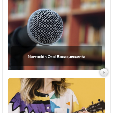
Narración Oral Bocaquecuenta