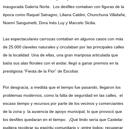
inaugurada Galería Norte. Los desfiles contaban con figuras de la
época como Raquel Satragno, Liliana Caldini, Chunchuna Villafañe,
Noemí Sanguinetti, Dora Inés Luy y Marcelo Sicilia.
Las espectaculares carrozas contaban en algunos casos con más
de 25.000 claveles naturales y circulaban por las principales calles
de la localidad. Una de ellas, una gran mariposa articulada que
batía sus alas florales con el andar, llegó a ganar premios en la
prestigiosa “Fiesta de la Flor” de Escobar.
Por desgracia, a medida que el tiempo fue pasando, llegaron los
problemas modernos, como la falta de seguridad en las calles, el
escaso tiempo y recursos por parte de los vecinos y comerciantes
de la zona y la ausencia de apoyo municipal, lo que provocó que
los desfiles quedaran en el tiempo. ¡Qué lindo sería que Castelar
pudiera recobrar su espíritu comunitario y -entre todos- recuperar