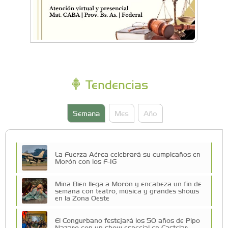
Tendencias
Semana
Mes
Año
La Fuerza Aérea celebrará su cumpleaños en
Morón con los F-16
Mina Bien llega a Morón y encabeza un fin de
semana con teatro, música y grandes shows
en la Zona Oeste
El Congurbano festejará los 50 años de Pipo
Nazaro con un show especial en Castelar