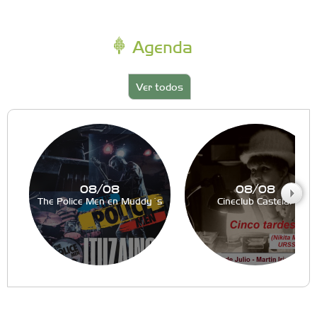
Agenda
Ver todos
08/08
08/08
The Police Men en Muddy´s
Cineclub Castelar