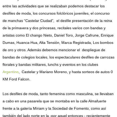
entre las actividades que se realizaban podemos destacar los
desfiles de moda, los concursos folclóricos juveniles, el concurso
de manchas “Castelar Ciudad”, el desfile presentación de la reina
de la primavera y dos princesas, recitales varios con bandas y
artistas como El chango Nieto, Daniel Toro, Jorge Cafrune, Enrique
Dumas, Huanca-Hua, Alta Tensión, Marca Registrada, Los bombos
de oro y otros. Además debemos mencionar el despliegue de
bandas de colegios locales, los espectaculares desfiles de carrozas
florales y bandas militares, lunchs y eventos en los clubes
Argentino
, Castelar y Mariano Moreno, y hasta sorteos de autos 0
KM Ford Falcon.
Los desfiles de moda, tanto femenina como masculina, se llevaban
a cabo en una pasarela que se montaba en la calle Almafuerte
frente a la galería Míriam y la Sociedad de Fomento, como así
también del lado norte en la -por aquel entonces - recientemente