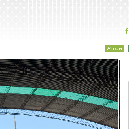
LOGIN