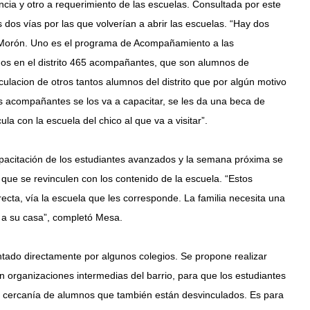
ia y otro a requerimiento de las escuelas. Consultada por este
dos vías por las que volverían a abrir las escuelas. “Hay dos
e Morón. Uno es el programa de Acompañamiento a las
mos en el distrito 465 acompañantes, que son alumnos de
nculacion de otros tantos alumnos del distrito que por algún motivo
os acompañantes se los va a capacitar, se les da una beca de
la con la escuela del chico al que va a visitar”.
pacitación de los estudiantes avanzados y la semana próxima se
que se revinculen con los contenido de la escuela. “Estos
irecta, vía la escuela que les corresponde. La familia necesita una
 a su casa”, completó Mesa.
entado directamente por algunos colegios. Se propone realizar
en organizaciones intermedias del barrio, para que los estudiantes
na cercanía de alumnos que también están desvinculados. Es para