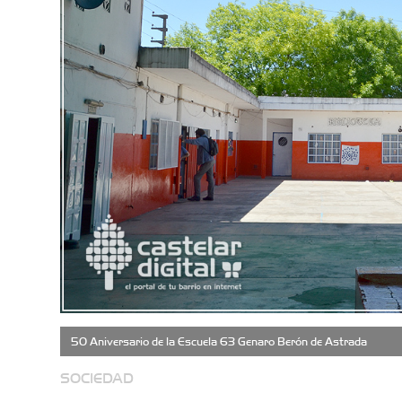
50 Aniversario de la Escuela 63 Genaro Berón de Astrada
SOCIEDAD