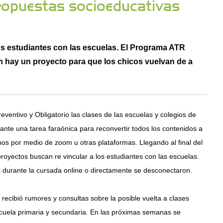
ropuestas socioeducativas
os estudiantes con las escuelas. El Programa ATR
én hay un proyecto para que los chicos vuelvan de a
reventivo y Obligatorio las clases de las escuelas y colegios de
elante una tarea faraónica para reconvertir todos los contenidos a
nos por medio de zoom u otras plataformas. Llegando al final del
s proyectos buscan re vincular a los estudiantes con las escuelas.
 durante la cursada online o directamente se desconectaron.
recibió rumores y consultas sobre la posible vuelta a clases
escuela primaria y secundaria. En las próximas semanas se