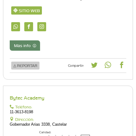
SITIO WEB
Más info
REPORTAR
Compartir:
Bytec Academy
Teléfono:
11-3613-8198
Dirección:
Gobernador Arias 3338, Castelar
Calidad: