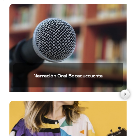
Narración Oral Bocaquecuenta