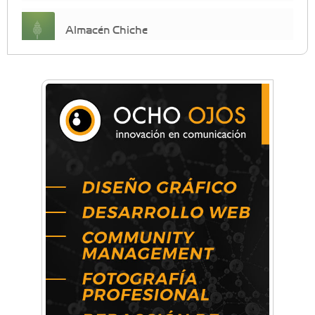
Almacén Chiche
Anahata - Tu comunidad de bienestar y
crecimiento personal
Arq. Horacio Alejandro Sánchez
Artística ApasionArte
Artística Catalina
Artística Veral