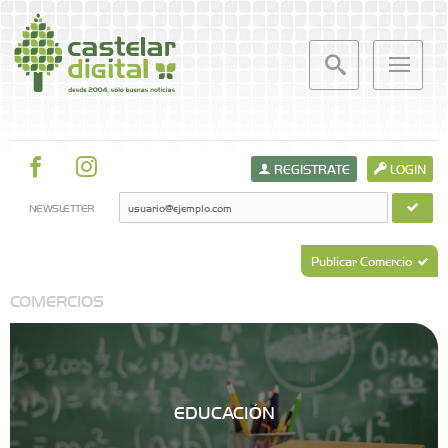
REGISTRATE
LOGIN
NEWSLETTER
Publicar Comercio
COMERCIOS
EDUCACIÓN