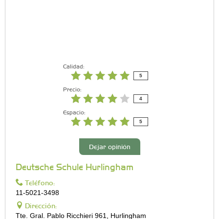
Calidad:
5
Precio:
4
Espacio:
5
Dejar opinión
Deutsche Schule Hurlingham
Teléfono:
11-5021-3498
Dirección:
Tte. Gral. Pablo Ricchieri 961, Hurlingham