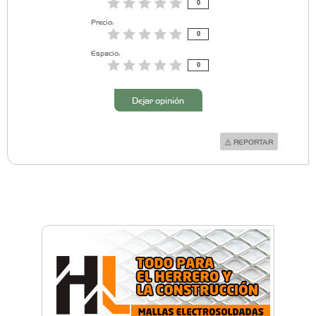
0
Precio:
0
Espacio:
0
Dejar opinión
REPORTAR