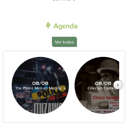
Agenda
Ver todos
08/08
08/08
The Police Men en Muddy´s
Cineclub Castelar