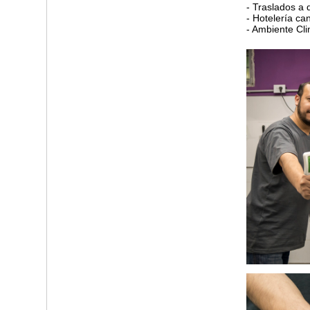
- Traslados a 
- Hotelería ca
- Ambiente Cl