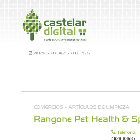
VIERNES 7 DE AGOSTO DE 2026
COMERCIOS »
ARTÍCULOS DE LIMPIEZA
Rangone Pet Health & S
Teléfono:
4628-8858 /