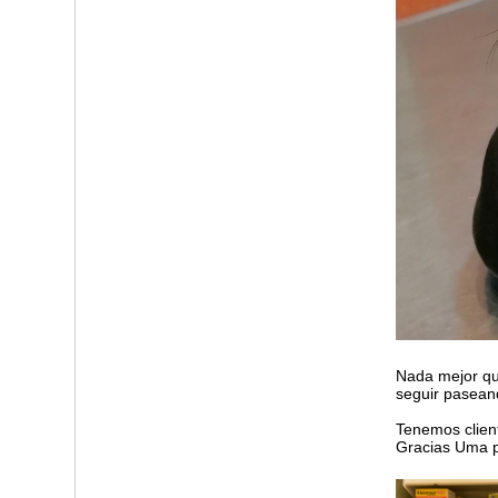
Nada mejor que
seguir pasean
Tenemos clien
Gracias Uma p