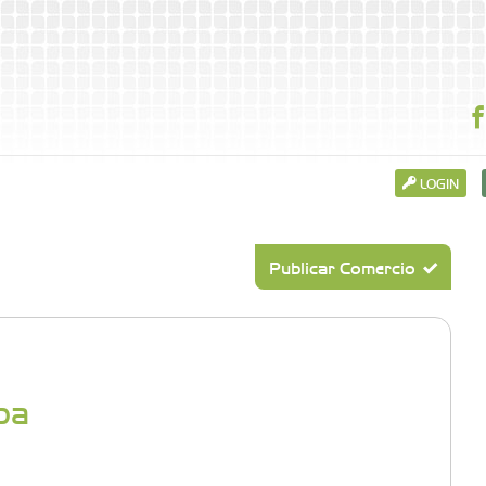
LOGIN
Publicar Comercio
pa