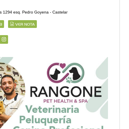
s 1294 esq. Pedro Goyena - Castelar
B
VER NOTA