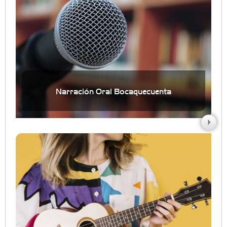
Narración Oral Bocaquecuenta