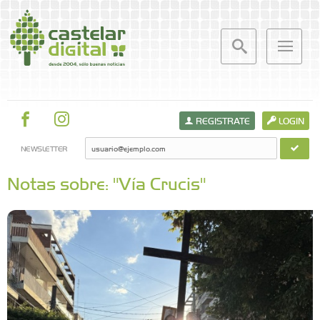
REGISTRATE
LOGIN
NEWSLETTER
Notas sobre: "Vía Crucis"