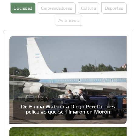
Sociedad
Emprendedores
Cultura
Deportes
Avioneros
De Emma Watson a Diego Peretti: tres
películas que se filmaron en Morón