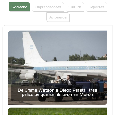
Sociedad
Emprendedores
Cultura
Deportes
Avioneros
De Emma Watson a Diego Peretti: tres
películas que se filmaron en Morón