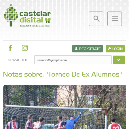
REGISTRATE
LOGIN
NEWSLETTER
Notas sobre: "Torneo De Ex Alumnos"