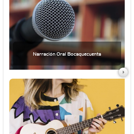
Narración Oral Bocaquecuenta