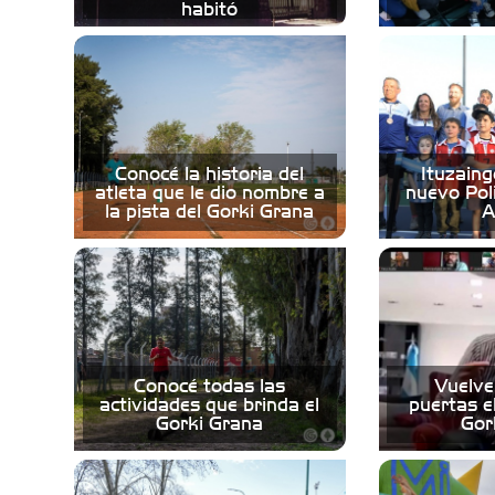
habitó
Conocé la historia del
Ituzaing
atleta que le dio nombre a
nuevo Pol
la pista del Gorki Grana
A
Conocé todas las
Vuelve
actividades que brinda el
puertas e
Gorki Grana
Gor