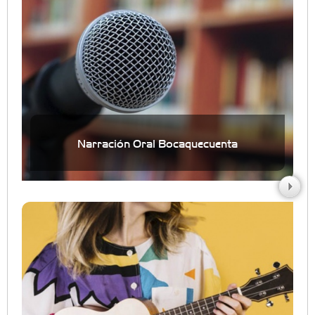
Narración Oral Bocaquecuenta