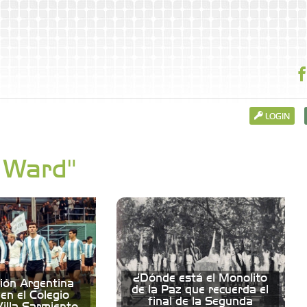
LOGIN
o Ward"
¿Dónde está el Monolito
ción Argentina
de la Paz que recuerda el
en el Colegio
final de la Segunda
illa Sarmiento