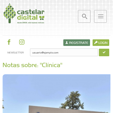
REGISTRATE
LOGIN
NEWSLETTER
Notas sobre: "Clínica"