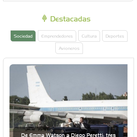
Destacadas
Sociedad
Emprendedores
Cultura
Deportes
Avioneros
De Emma Watson a Diego Peretti: tres