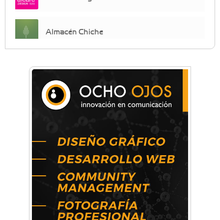
Almacén Chiche
Anahata - Tu comunidad de bienestar y
crecimiento personal
Arq. Horacio Alejandro Sánchez
Artística ApasionArte
Artística Catalina
Artística Veral