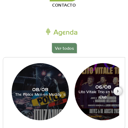
CONTACTO
Agenda
Ver todos
06/08
08/08
Lito Vitale Trio en Muddy´s
The Police Men en Muddy´s
Club