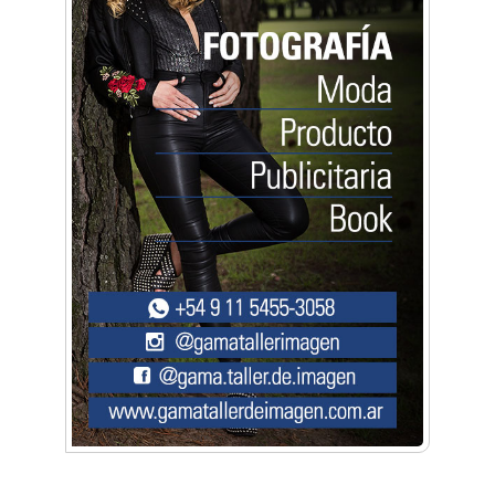
Mariana Croce: "Hoy las empresas necesitan
un asesoramiento integral para crecer con
seguridad"
Música, teatro, yoga, danza y mucho más:
Conocé todos los talleres para aprender y
disfrutar en la Zona Oeste