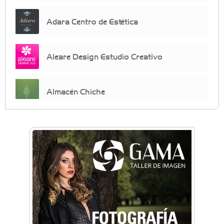
Adara Centro de Estética
Aleare Design Estudio Creativo
Almacén Chiche
Anahata - Tu comunidad de bienestar y
crecimiento personal
Arq. Horacio Alejandro Sánchez
Artística ApasionArte