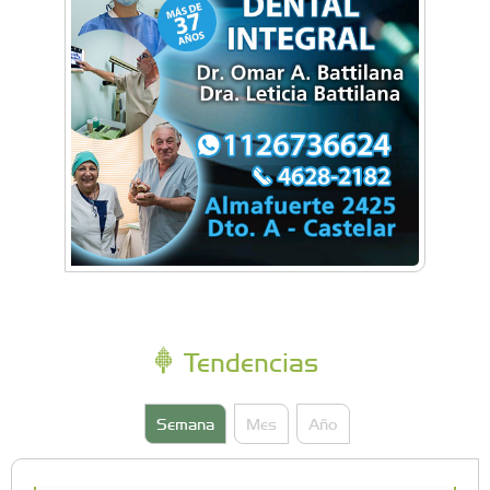
Tendencias
Semana
Mes
Año