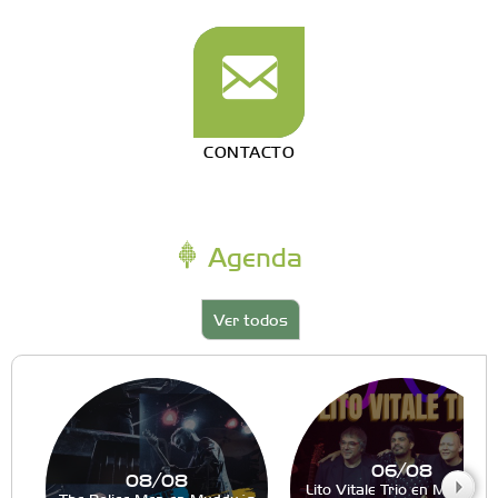
CONTACTO
Agenda
Ver todos
06/08
08/08
Lito Vitale Trio en Muddy´s