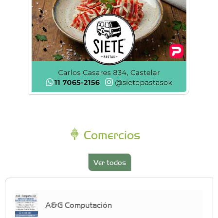
Comercios
Ver todos
A&G Computación