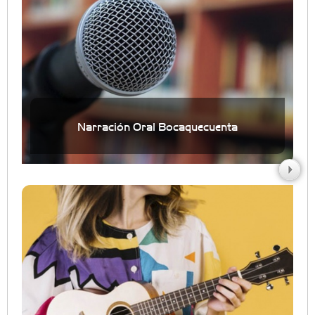
Narración Oral Bocaquecuenta