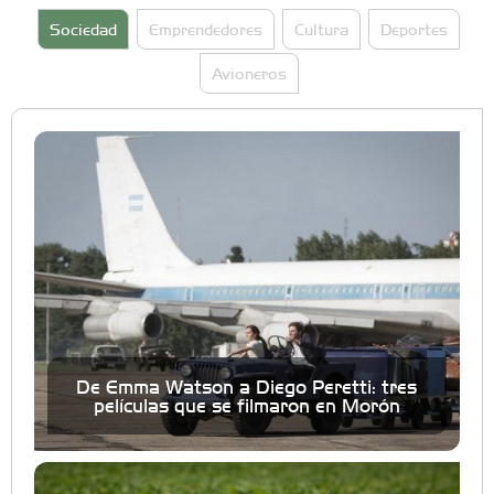
Sociedad
Emprendedores
Cultura
Deportes
Avioneros
De Emma Watson a Diego Peretti: tres
películas que se filmaron en Morón